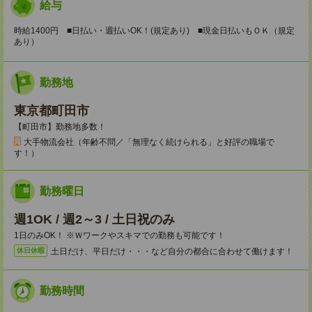
給与
時給1400円 ■日払い・週払いOK！(規定あり) ■現金日払いもＯＫ（規定
あり）
勤務地
東京都町田市
【町田市】勤務地多数！
大手物流会社（年齢不問／「無理なく続けられる」と好評の職場で
す！）
勤務曜日
週1OK / 週2～3 / 土日祝のみ
1日のみOK！ ※Ｗワークやスキマでの勤務も可能です！
土日だけ、平日だけ・・・など自分の都合に合わせて働けます！
休日休暇
勤務時間