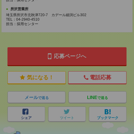
担当：採用センター
所沢営業所
埼玉県所沢市北秋津720-7 カデール細渕ビル302
TEL：04-2940-4510
担当：採用センター
応募ページへ
気になる！
電話応募
メール
LINE
で送る
で送る
シェア
ツイート
ブックマーク