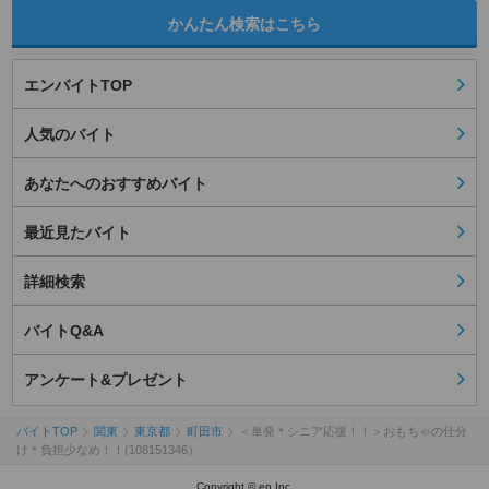
かんたん検索はこちら
エンバイトTOP
人気のバイト
あなたへのおすすめバイト
最近見たバイト
詳細検索
バイトQ&A
アンケート&プレゼント
バイトTOP
関東
東京都
町田市
＜単発＊シニア応援！！＞おもちゃの仕分
け＊負担少なめ！！(108151346）
Copyright © en Inc.