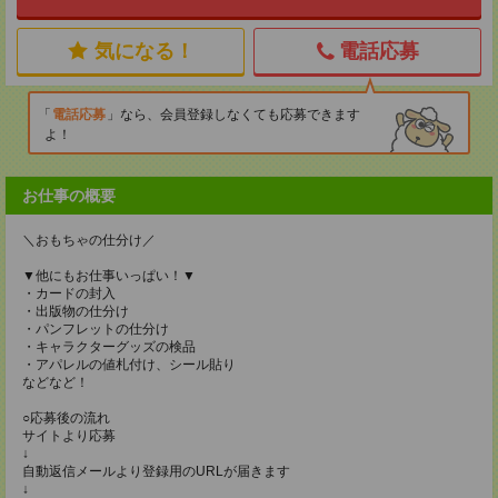
気になる！
電話応募
電話応募
なら、会員登録しなくても応募できます
よ！
お仕事の概要
＼おもちゃの仕分け／
▼他にもお仕事いっぱい！▼
・カードの封入
・出版物の仕分け
・パンフレットの仕分け
・キャラクターグッズの検品
・アパレルの値札付け、シール貼り
などなど！
○応募後の流れ
サイトより応募
↓
自動返信メールより登録用のURLが届きます
↓