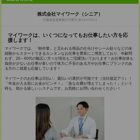
株式会社マイワーク（シニア）
労働者派遣事業許可番号:派13-070511
マイワークは、いくつになってもお仕事したい方を応
援します！
マイワークでは、「軽作業」と言われる商品の仕分けやシール貼りなどの未
経験からスタートできるカンタンなお仕事を豊富にご用意しており、年齢問
わず、20～60代の幅広い方々が現在もご活躍頂いております！お仕事自体も
負担が少ないお仕事が多いので体力に不安のある方やお仕事にブランクのあ
る方のご就業も応援しています！
マイワークのお仕事は日払い、週払いの選択が可能です（当社規定アリ）！
「年金が入る前にお金がピンチ！」「急な出費が増えてしまった！」という
時も、助かる嬉しいシステムです。お気軽にお問い合わせください！