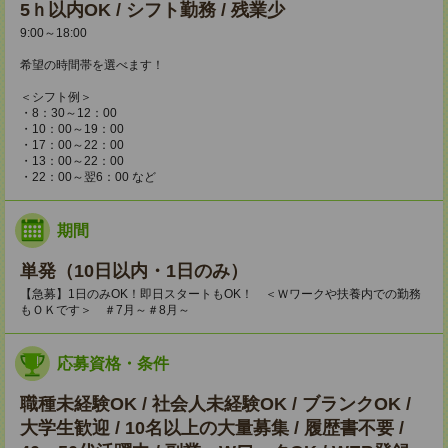
5ｈ以内OK / シフト勤務 / 残業少
9:00～18:00
希望の時間帯を選べます！
＜シフト例＞
・8：30～12：00
・10：00～19：00
・17：00～22：00
・13：00～22：00
・22：00～翌6：00 など
期間
単発（10日以内・1日のみ）
【急募】1日のみOK！即日スタートもOK！ ＜Ｗワークや扶養内での勤務
もＯＫです＞ ＃7月～＃8月～
応募資格・条件
職種未経験OK / 社会人未経験OK / ブランクOK /
大学生歓迎 / 10名以上の大量募集 / 履歴書不要 /