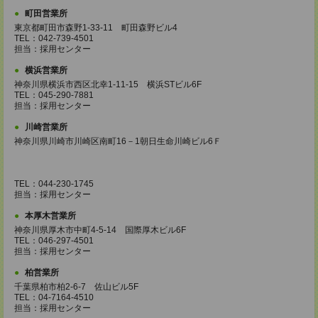
町田営業所
東京都町田市森野1-33-11 町田森野ビル4
TEL：042-739-4501
担当：採用センター
横浜営業所
神奈川県横浜市西区北幸1-11-15 横浜STビル6F
TEL：045-290-7881
担当：採用センター
川崎営業所
神奈川県川崎市川崎区南町16－1朝日生命川崎ビル6Ｆ
TEL：044-230-1745
担当：採用センター
本厚木営業所
神奈川県厚木市中町4-5-14 国際厚木ビル6F
TEL：046-297-4501
担当：採用センター
柏営業所
千葉県柏市柏2-6-7 佐山ビル5F
TEL：04-7164-4510
担当：採用センター