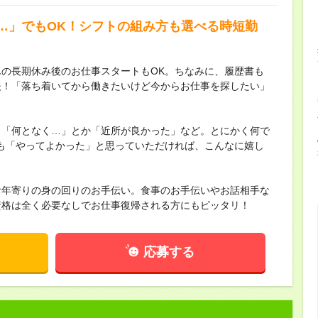
…」でもOK！シフトの組み方も選べる時短勤
の長期休み後のお仕事スタートもOK。ちなみに、履歴書も
夫！「落ち着いてから働きたいけど今からお仕事を探したい」
。「何となく…」とか「近所が良かった」など。とにかく何で
も「やってよかった」と思っていただければ、こんなに嬉し
お年寄りの身の回りのお手伝い。食事のお手伝いやお話相手な
資格は全く必要なしでお仕事復帰される方にもピッタリ！
応募する