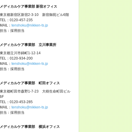
メディカルケア事業部 新宿オフィス
東京都新宿区新宿2-3-10 新宿御苑ビル6階
TEL：0120-457-235
MAIL：
tenshoku@nikken-ts.jp
担当：採用担当
メディカルケア事業部 立川事業所
東京都立川市錦町1-12-14
TEL：0120-934-200
MAIL：
tenshoku@nikken-ts.jp
担当：採用担当
メディカルケア事業部 町田オフィス
東京都町田市森野1-7-23 大樹生命町田ビル
6F
TEL：0120-453-285
MAIL：
tenshoku@nikken-ts.jp
担当：採用担当
メディカルケア事業部 横浜オフィス