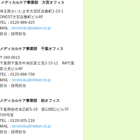
メディカルケア事業部 大宮オフィス
埼玉県さいたま市大宮区吉敷町1-23-1
ONEST大宮吉敷町ビル6F
TEL：0120-989-425
MAIL：
tenshoku@nikken-ts.jp
担当：採用担当
メディカルケア事業部 千葉オフィス
〒260-0015
千葉県千葉市中央区富士見2-15-11 IMI千葉
富士見ビル6F
TEL：0120-998-758
MAIL：
tenshoku@nikken-ts.jp
担当：採用担当
メディカルケア事業部 柏オフィス
千葉県柏市末広町5-19 第12関口ビル7F
705号室
TEL：0120-935-218
MAIL：
tenshoku@nikken-ts.jp
担当：採用担当