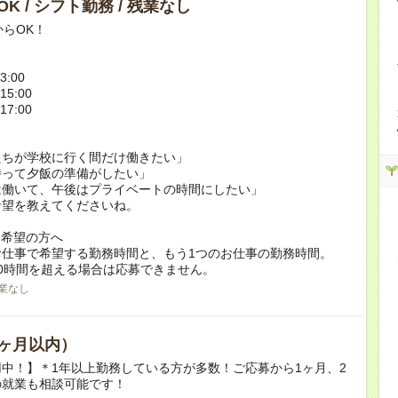
K / シフト勤務 / 残業なし
からOK！
3:00
15:00
17:00
たちが学校に行く間だけ働きたい」
持って夕飯の準備がしたい」
は働いて、午後はプライベートの時間にしたい」
希望を教えてくださいね。
ク希望の方へ
お仕事で希望する勤務時間と、もう1つのお仕事の勤務時間。
0時間を超える場合は応募できません。
業なし
ヶ月以内）
中！】＊1年以上勤務している方が多数！ご応募から1ヶ月、2
の就業も相談可能です！