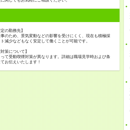
安定の勤務先】
仕事のため、景気変動などの影響を受けにくく、現在も積極採
フト減少などもなく安定して働くことが可能です。
煙対策について】
よって受動喫煙対策が異なります。詳細は職場見学時および条
にてお伝えいたします！