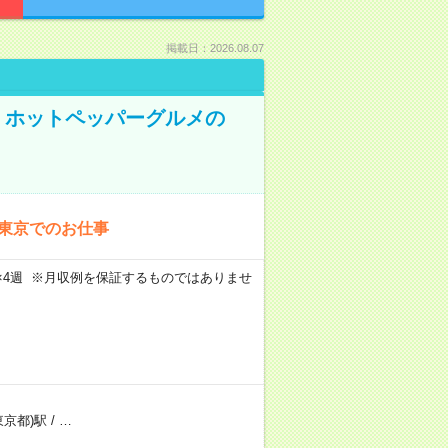
掲載日：2026.08.07
K！ホットペッパーグルメの
！東京でのお仕事
週5日×4週 ※月収例を保証するものではありませ
東京都)駅
/
…