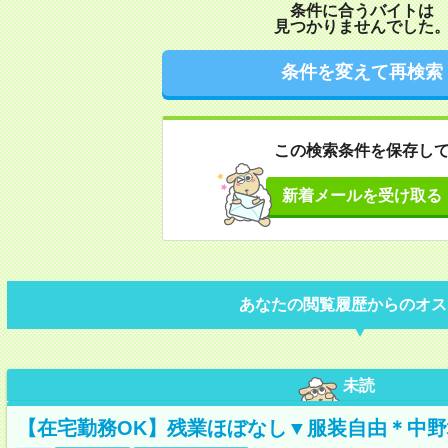
条件に合うバイトは
見つかりませんでした
条件を変えて再検索
この検索条件を保存し
新着メールを受け取る
あなたの閲覧履歴からのオス
未読
【在宅勤務OK】残業ほぼなし▼服装自由＊中