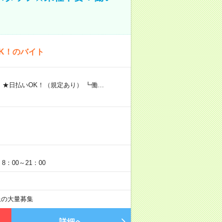
K！のバイト
 ★日払いOK！（規定あり） ┗働…
：00～21：00
以上の大量募集
詳細へ