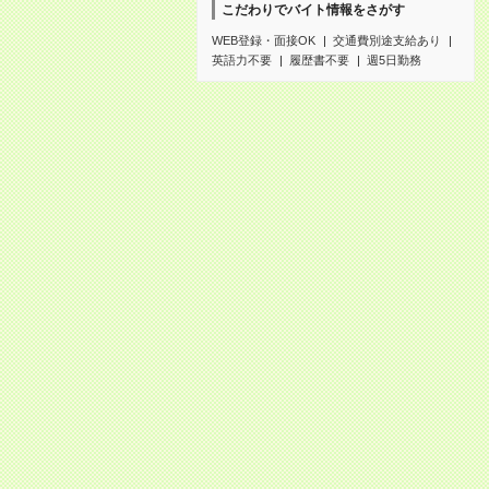
こだわりでバイト情報をさがす
WEB登録・面接OK
交通費別途支給あり
英語力不要
履歴書不要
週5日勤務