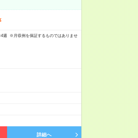
事
週5日×4週 ※月収例を保証するものではありませ
詳細へ