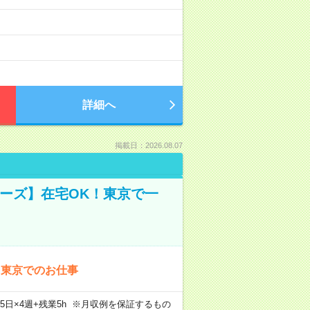
詳細へ
掲載日：2026.08.07
ーズ】在宅OK！東京で一
！東京でのお仕事
×週5日×4週+残業5h ※月収例を保証するもの