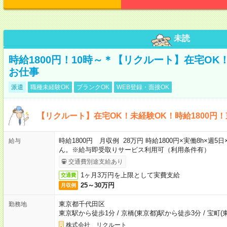
未読
時給1800円！10時～＊【リクルート】在宅O
お仕事
派遣
職種未経験OK
ブランクOK
WEB登録・面接OK
【リクルート】在宅OK！未経験OK！時給1800円
時給1800円 月収例 28万円 時給1800円×実働8h×
給与
ん。※給与即受取りサービス利用可（利用条件有）
交通費別途支給あり
1ヶ月3万円を上限として実費支給
交通費
25～30万円
月収例
東京都千代田区
勤務地
東京駅から徒歩1分
/
京橋(東京都)駅から徒歩3分
/
宝町(
株式会社 リクルート