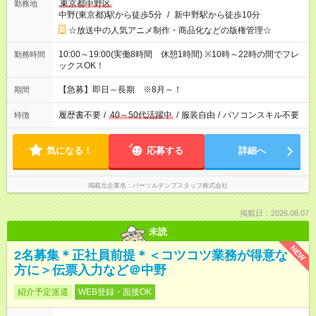
東京都中野区
勤務地
中野(東京都)駅から徒歩5分
/
新中野駅から徒歩10分
☆放送中の人気アニメ制作・商品化などの版権管理☆
10:00～19:00(実働8時間 休憩1時間) ※10時～22時の間でフレ
勤務時間
ックスOK！
【急募】即日～長期 ※8月～！
期間
履歴書不要
/
40～50代活躍中
/
服装自由
/
パソコンスキル不要
特徴
気になる！
応募する
詳細へ
掲載元企業名
パーソルテンプスタッフ株式会社
掲載日：2026.08.07
未読
NEW
2名募集＊正社員前提＊＜コツコツ業務が得意な
方に＞伝票入力など＠中野
紹介予定派遣
WEB登録・面接OK