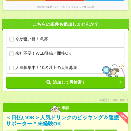
掲載元企業名
パーソルテンプスタッフ株式会社
こちらの条件も追加しませんか？
今が狙い目！急募
来社不要！WEB登録／面接OK
大量募集中！10名以上の大量募集
追加して再検索！
掲載日：2026.08.07
未読
NEW
＜日払いOK＞人気ドリンクのピッキング＆運搬
サポーター＊未経験OK