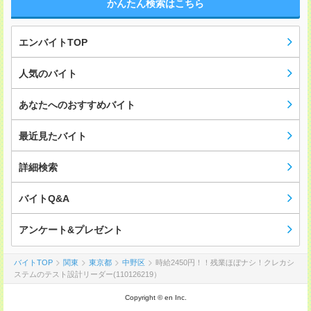
かんたん検索はこちら
エンバイトTOP
人気のバイト
あなたへのおすすめバイト
最近見たバイト
詳細検索
バイトQ&A
アンケート&プレゼント
バイトTOP
関東
東京都
中野区
時給2450円！！残業ほぼナシ！クレカシ
ステムのテスト設計リーダー(110126219）
Copyright © en Inc.