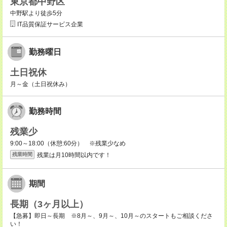
東京都中野区
中野駅より徒歩5分
IT品質保証サービス企業
勤務曜日
土日祝休
月～金（土日祝休み）
勤務時間
残業少
9:00～18:00（休憩:60分） ※残業少なめ
残業は月10時間以内です！
残業時間
期間
長期（3ヶ月以上）
【急募】即日～長期 ※8月～、9月～、10月～のスタートもご相談くださ
い！