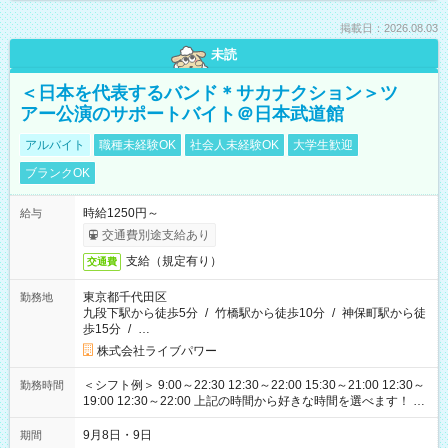
掲載日：2026.08.03
未読
＜日本を代表するバンド＊サカナクション＞ツ
アー公演のサポートバイト＠日本武道館
アルバイト
職種未経験OK
社会人未経験OK
大学生歓迎
ブランクOK
時給1250円～
給与
交通費別途支給あり
支給（規定有り）
交通費
東京都千代田区
勤務地
九段下駅から徒歩5分
/
竹橋駅から徒歩10分
/
神保町駅から徒
歩15分
/
…
株式会社ライブパワー
＜シフト例＞ 9:00～22:30 12:30～22:00 15:30～21:00 12:30～
勤務時間
19:00 12:30～22:00 上記の時間から好きな時間を選べます！ ※
時間は変更となる可能性があります
9月8日・9日
期間