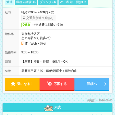
派遣
職種未経験OK
ブランクOK
WEB登録・面接OK
時給2200～2400円＋交
給与
交通費別途支給あり
※交通費は別途ご支給
交通費
東京都渋谷区
勤務地
恵比寿駅から徒歩2分
IT・Web・通信
9:30～18:30
勤務時間
【急募】即日～長期 ※8月～OK！
期間
履歴書不要
/
40～50代活躍中
/
服装自由
特徴
気になる！
応募する
詳細へ
掲載日：2026.08.08
未読