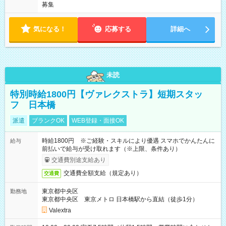
募集
気になる！
応募する
詳細へ
未読
特別時給1800円【ヴァレクストラ】短期スタッ
フ 日本橋
派遣
ブランクOK
WEB登録・面接OK
時給1800円 ※ご経験・スキルにより優遇 スマホでかんたんに
給与
前払いで給与が受け取れます（※上限、条件あり）
交通費別途支給あり
交通費全額支給（規定あり）
交通費
東京都中央区
勤務地
東京都中央区 東京メトロ 日本橋駅から直結（徒歩1分）
Valextra