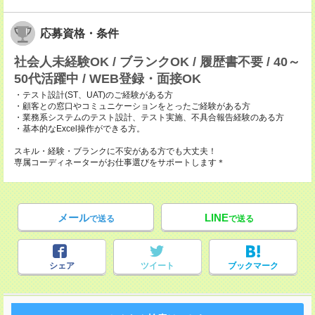
応募資格・条件
社会人未経験OK / ブランクOK / 履歴書不要 / 40～
50代活躍中 / WEB登録・面接OK
・テスト設計(ST、UAT)のご経験がある方
・顧客との窓口やコミュニケーションをとったご経験がある方
・業務系システムのテスト設計、テスト実施、不具合報告経験のある方
・基本的なExcel操作ができる方。
スキル・経験・ブランクに不安がある方でも大丈夫！
専属コーディネーターがお仕事選びをサポートします＊
メール
LINE
で送る
で送る
シェア
ツイート
ブックマーク