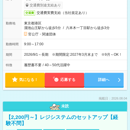
交通費別途支給あり
交通費実費支給（当社規定あり）
交通費
東京都港区
勤務地
溜池山王駅から徒歩5分
/
六本木一丁目駅から徒歩3分
官公庁・関連団体
9:00～17:00
勤務時間
2026/9/1～長期 ※期間限定:2027年3月末まで ※9月～OK！
期間
履歴書不要
/
40～50代活躍中
特徴
気になる！
応募する
詳細へ
掲載日：2026.08.04
未読
【2,200円～】レジシステムのセットアップ【経
験不問】