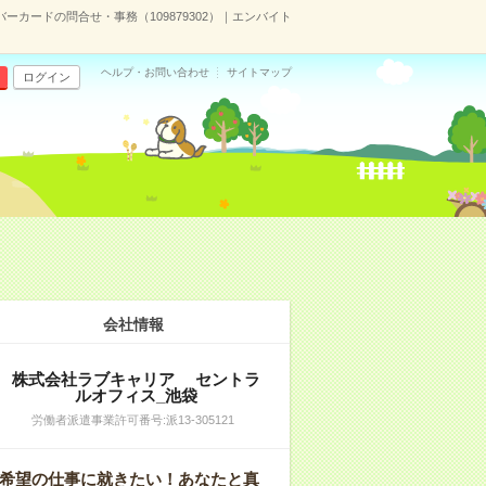
ーカードの問合せ・事務（109879302）｜エンバイト
ヘルプ・お問い合わせ
サイトマップ
ログイン
会社情報
株式会社ラブキャリア セントラ
ルオフィス_池袋
労働者派遣事業許可番号:派13-305121
希望の仕事に就きたい！あなたと真