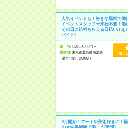
人気イベントも！好きな場所で働
イベントスタッフ☆来社不要！働
その日に給料もらえる日払い/T1[
バイト]
[給 与]
日給13,000円～
[勤務地]
東京都豊島区南池袋
気に
（最寄り駅：池袋駅）
9月開始！アートや美術好きに！憧
の大学美術館で働こう[派遣]