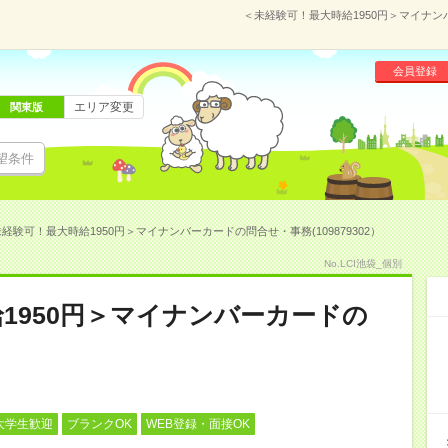
＜未経験可！最大時給1950円＞マイナンバ
会員登録
エリア変更
関東版
望条件
経験可！最大時給1950円＞マイナンバーカードの問合せ・事務(109879302）
No.LCI池袋_個別
1950円＞マイナンバーカードの
大学生歓迎
ブランクOK
WEB登録・面接OK