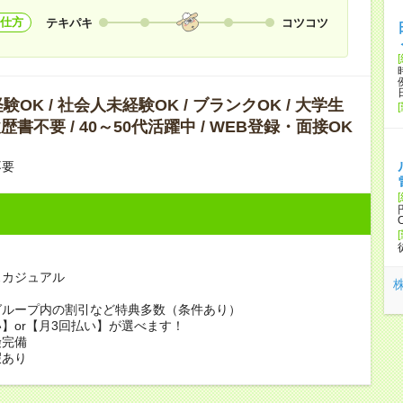
仕方
テキパキ
コツコツ
OK / 社会人未経験OK / ブランクOK / 大学生
履歴書不要 / 40～50代活躍中 / WEB登録・面接OK
不要
カジュアル
グループ内の割引など特典多数（条件あり）
】or【月3回払い】が選べます！
険完備
暇あり