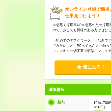
オンライン登録で簡単
仕事見つけよう！
≪急募で採用率UP≫急募のため採用
ので、少しでも興味のある方はぜひ
【初めてのデスクワーク、大歓迎で
てみたいけど、PCってあんまり触っ
コンスキル一切不要で研修・マニュ
気になる！
募集情報
給与
時給1700
×16日）