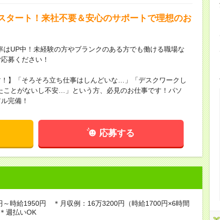
スタート！来社不要＆安心のサポートで理想のお
率はUP中！未経験の方やブランクのある方でも働ける職場な
ご応募ください！
す！】「そろそろ立ち仕事はしんどいな…」「デスクワークし
たことがないし不安…」という方、必見のお仕事です！パソ
アル完備！
応募する
円～時給1950円 ＊月収例：16万3200円（時給1700円×6時間
 ＊週払いOK