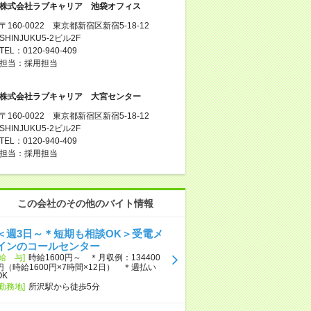
株式会社ラブキャリア 池袋オフィス
〒160-0022 東京都新宿区新宿5-18-12
SHINJUKU5-2ビル2F
TEL：0120-940-409
担当：採用担当
株式会社ラブキャリア 大宮センター
〒160-0022 東京都新宿区新宿5-18-12
SHINJUKU5-2ビル2F
TEL：0120-940-409
担当：採用担当
この会社のその他のバイト情報
＜週3日～＊短期も相談OK＞受電メ
インのコールセンター
[給 与]
時給1600円～ ＊月収例：134400
円（時給1600円×7時間×12日） ＊週払い
OK
[勤務地]
所沢駅から徒歩5分