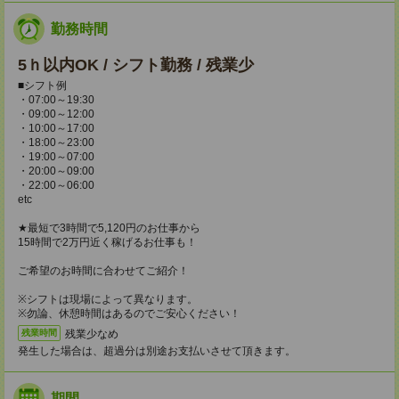
勤務時間
5ｈ以内OK / シフト勤務 / 残業少
■シフト例
・07:00～19:30
・09:00～12:00
・10:00～17:00
・18:00～23:00
・19:00～07:00
・20:00～09:00
・22:00～06:00
etc
★最短で3時間で5,120円のお仕事から
15時間で2万円近く稼げるお仕事も！
ご希望のお時間に合わせてご紹介！
※シフトは現場によって異なります。
※勿論、休憩時間はあるのでご安心ください！
残業少なめ
残業時間
発生した場合は、超過分は別途お支払いさせて頂きます。
期間