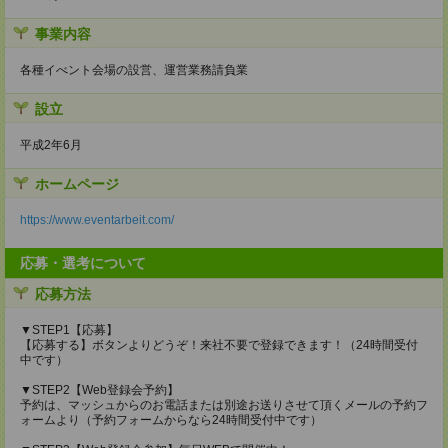
事業内容
各種イべント会場の設営、運営業務請負業
設立
平成2年6月
ホームページ
https://www.eventarbeit.com/
応募・選考について
応募方法
▼STEP1【応募】
【応募する】ボタンよりどうぞ！来社不要で登録できます！（24時間受付
中です）
▼STEP2【Web登録会予約】
予約は、マッシュからのお電話または別途お送りさせて頂くメールの予約フ
ォームより（予約フォームからなら24時間受付中です）