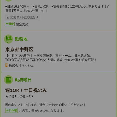
■日給16,840円～ ■日払いOK ■実働3時間5,120円のお仕事あります！#
日収1万円以上のお仕事です！
交通費別途支給あり
規定支給
交通費
勤務地
東京都中野区
【中野区での勤務】＊国立競技場、東京ドーム、日本武道館、
TOYOTA ARENA TOKYOなど人気の施設でのお仕事も紹介可能！
株式会社マッシュ
勤務曜日
週1OK / 土日祝のみ
★単発1日のみ～OK
※自由シフトですので、都合に合わせて働いてください！
ご希望の日がお休みになります。
休日休暇