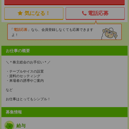
気になる！
電話応募
電話応募
なら、会員登録しなくても応募できます
よ！
お仕事の概要
＼＊株主総会のお手伝い＊／
・テーブルやイスの設置
・資料のセッティング
・来場者の誘導やご案内
など
お仕事はとってもシンプル！
募集情報
給与