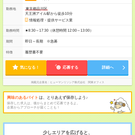
東京都品川区
勤務地
天王洲アイル駅から徒歩10分
情報処理・提供サービス業
★8:30～17:30（休憩時間 12:00～13:00）
勤務時間
即日～長期 ※急募
期間
履歴書不要
特徴
気になる！
応募する
詳細へ
掲載元企業名
ヒューマンリソシア株式会社 関東オフィス
興味のあるバイト
は、とりあえず保存しよう♪
保存した求人は、後からまとめて応募できるよ。
企業からアプローチが届くことも！
少しエリアを広げると、