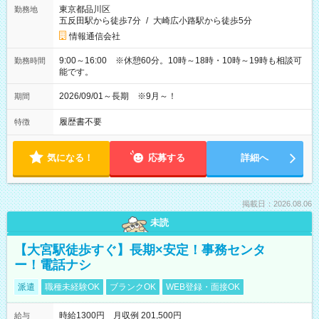
東京都品川区
勤務地
五反田駅から徒歩7分
/
大崎広小路駅から徒歩5分
情報通信会社
9:00～16:00 ※休憩60分。10時～18時・10時～19時も相談可
勤務時間
能です。
2026/09/01～長期 ※9月～！
期間
履歴書不要
特徴
気になる！
応募する
詳細へ
掲載日：2026.08.06
未読
【大宮駅徒歩すぐ】長期×安定！事務センタ
ー！電話ナシ
派遣
職種未経験OK
ブランクOK
WEB登録・面接OK
時給1300円 月収例 201,500円
給与