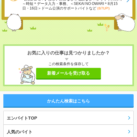
～時短＊データ入力・事務、＜SEKAI NO OWARI＊8月15
日・16日＞ドーム公演のサポートバイトなど
(8/7UP!)
お気に入りの仕事は見つかりましたか？
この検索条件を保存して
新着メールを受け取る
かんたん検索はこちら
エンバイトTOP
人気のバイト