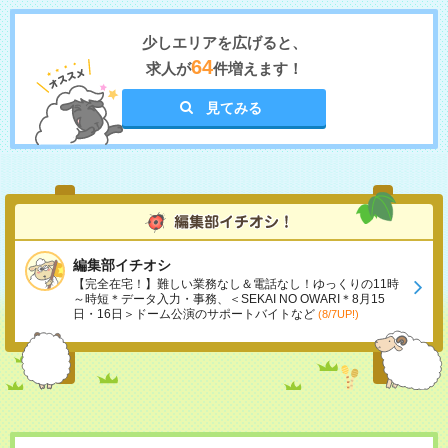
少しエリアを広げると、
64
求人が
件増えます！
見てみる
編集部イチオシ
【完全在宅！】難しい業務なし＆電話なし！ゆっくりの11時
～時短＊データ入力・事務、＜SEKAI NO OWARI＊8月15
日・16日＞ドーム公演のサポートバイトなど
(8/7UP!)