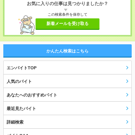
お気に入りの仕事は見つかりましたか？
この検索条件を保存して
新着メールを受け取る
かんたん検索はこちら
エンバイトTOP
人気のバイト
あなたへのおすすめバイト
最近見たバイト
詳細検索