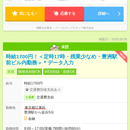
気になる！
応募する
詳細へ
掲載元企業名
パーソルテンプスタッフ株式会社
掲載日：2026.08.06
未読
NEW
時給1700円！＜定時17時・残業少なめ・豊洲駅
前ビル内勤務＞＊データ入力
派遣
職種未経験OK
WEB登録・面接OK
時給1700円
給与
交通費別途支給あり
交通費支給
交通費
東京都江東区
勤務地
豊洲駅から徒歩5分
金融
9:00～17:00(実働:7時間) (休憩60分)
勤務時間