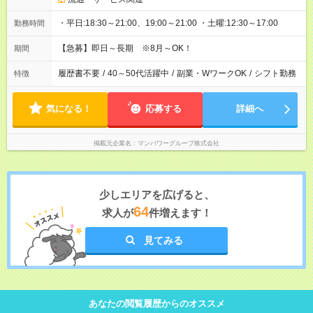
・平日:18:30～21:00、19:00～21:00 ・土曜:12:30～17:00
勤務時間
【急募】即日～長期 ※8月～OK！
期間
履歴書不要
/
40～50代活躍中
/
副業・WワークOK
/
シフト勤務
特徴
気になる！
応募する
詳細へ
掲載元企業名
マンパワーグループ株式会社
少しエリアを広げると、
64
求人が
件増えます！
見てみる
あなたの閲覧履歴からのオススメ