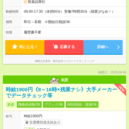
医薬品商社
09:00-17:30（休憩60分）実働7時間30分（残業少なめ！）
勤務時間
即日～長期 ※開始日相談OK
期間
履歴書不要
特徴
気になる！
応募する
詳細へ
掲載元企業名
株式会社リクルートスタッフィング
掲載日：2026.08.06
未読
NEW
時給1900円《9～16時×残業ナシ》大手メーカー
でデータチェック等
派遣
職種未経験OK
ブランクOK
WEB登録・面接OK
時給1900円
給与
交通費別途支給あり