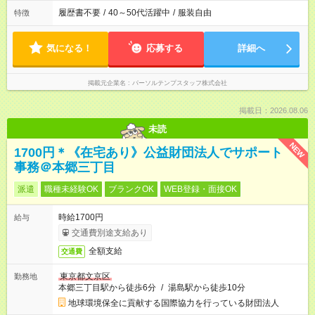
履歴書不要
/
40～50代活躍中
/
服装自由
特徴
気になる！
応募する
詳細へ
掲載元企業名
パーソルテンプスタッフ株式会社
掲載日：2026.08.06
未読
NEW
1700円＊《在宅あり》公益財団法人でサポート
事務＠本郷三丁目
派遣
職種未経験OK
ブランクOK
WEB登録・面接OK
時給1700円
給与
交通費別途支給あり
全額支給
交通費
東京都文京区
勤務地
本郷三丁目駅から徒歩6分
/
湯島駅から徒歩10分
地球環境保全に貢献する国際協力を行っている財団法人