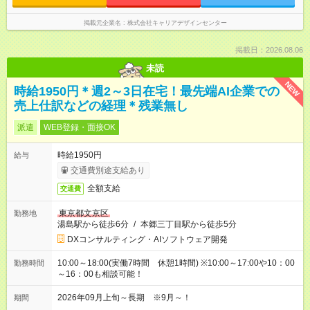
掲載元企業名
株式会社キャリアデザインセンター
掲載日：2026.08.06
未読
NEW
時給1950円＊週2～3日在宅！最先端AI企業での
売上仕訳などの経理＊残業無し
派遣
WEB登録・面接OK
時給1950円
給与
交通費別途支給あり
全額支給
交通費
東京都文京区
勤務地
湯島駅から徒歩6分
/
本郷三丁目駅から徒歩5分
DXコンサルティング・AIソフトウェア開発
10:00～18:00(実働7時間 休憩1時間) ※10:00～17:00や10：00
勤務時間
～16：00も相談可能！
2026年09月上旬～長期 ※9月～！
期間