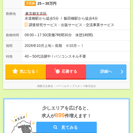
25～30万円
月収例
東京都文京区
勤務地
水道橋駅から徒歩5分
/
飯田橋駅から徒歩4分
調査研究サービス・出版サービス・交流事業サービス
09:00～17:30(実働7時間30分 休憩1時間)
勤務時間
2026年10月上旬～長期 ※10月～！
期間
40～50代活躍中
/
パソコンスキル不要
特徴
気になる！
応募する
詳細へ
掲載元企業名
パーソルテンプスタッフ株式会社
少しエリアを広げると、
899
求人が
件増えます！
見てみる