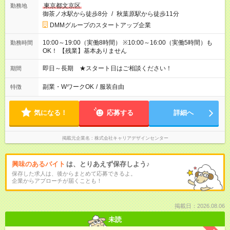
東京都文京区
勤務地
御茶ノ水駅から徒歩8分
/
秋葉原駅から徒歩11分
DMMグループのスタートアップ企業
10:00～19:00（実働8時間） ※10:00～16:00（実働5時間）も
勤務時間
OK！ 【残業】基本ありません
即日～長期 ★スタート日はご相談ください！
期間
副業・WワークOK
/
服装自由
特徴
気になる！
応募する
詳細へ
掲載元企業名
株式会社キャリアデザインセンター
興味のあるバイト
は、とりあえず保存しよう♪
保存した求人は、後からまとめて応募できるよ。
企業からアプローチが届くことも！
掲載日：2026.08.06
未読