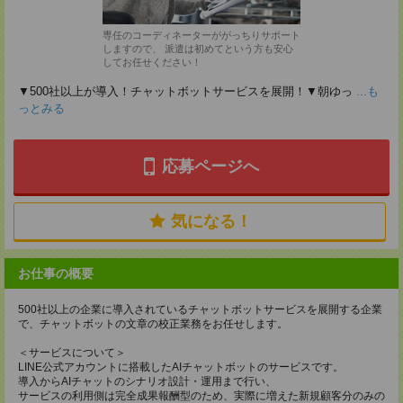
専任のコーディネーターががっちりサポート
しますので、 派遣は初めてという方も安心
してお任せください！
▼500社以上が導入！チャットボットサービスを展開！▼朝ゆっ
...も
っとみる
応募ページへ
気になる！
お仕事の概要
500社以上の企業に導入されているチャットボットサービスを展開する企業
で、チャットボットの文章の校正業務をお任せします。
＜サービスについて＞
LINE公式アカウントに搭載したAIチャットボットのサービスです。
導入からAIチャットのシナリオ設計・運用まで行い、
サービスの利用側は完全成果報酬型のため、実際に増えた新規顧客分のみの