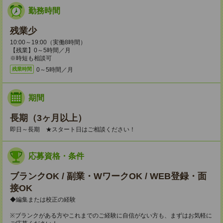
勤務時間
残業少
10:00～19:00（実働8時間）
【残業】0～5時間／月
※時短も相談可
0～5時間／月
残業時間
期間
長期（3ヶ月以上）
即日～長期 ★スタート日はご相談ください！
応募資格・条件
ブランクOK / 副業・WワークOK / WEB登録・面
接OK
◆編集または校正の経験
※ブランクがある方やこれまでのご経験に自信がない方も、まずはお気軽に