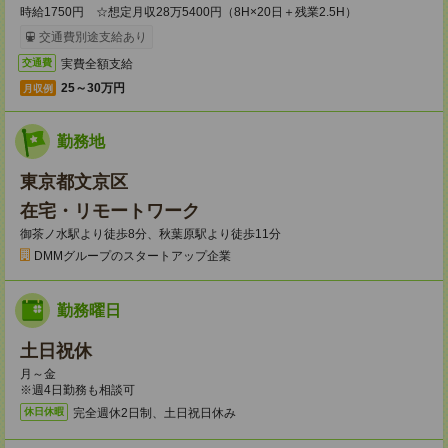
時給1750円 ☆想定月収28万5400円（8H×20日＋残業2.5H）
交通費別途支給あり
実費全額支給
交通費
25～30万円
月収例
勤務地
東京都文京区
在宅・リモートワーク
御茶ノ水駅より徒歩8分、秋葉原駅より徒歩11分
DMMグループのスタートアップ企業
勤務曜日
土日祝休
月～金
※週4日勤務も相談可
完全週休2日制、土日祝日休み
休日休暇