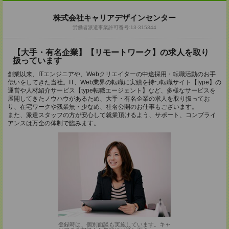
株式会社キャリアデザインセンター
労働者派遣事業許可番号:13-315344
【大手・有名企業】【リモートワーク】の求人を取り
扱っています
創業以来、ITエンジニアや、Webクリエイターの中途採用・転職活動のお手
伝いをしてきた当社。IT、Web業界の転職に実績を持つ転職サイト【type】の
運営や人材紹介サービス【type転職エージェント】など、多様なサービスを
展開してきたノウハウがあるため、大手・有名企業の求人を取り扱ってお
り、在宅ワークや残業無・少なめ、社名公開のお仕事もございます。
また、派遣スタッフの方が安心して就業頂けるよう、サポート、コンプライ
アンスは万全の体制で臨みます。
登録時は、個別面談も実施しています。キャ