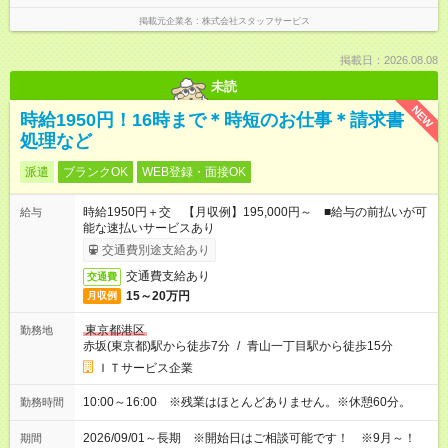
掲載元企業名
株式会社スタッフサービス
掲載日：2026.08.08
未読
NEW
時給1950円！16時まで＊時短のお仕事＊請求書
処理など
派遣
ブランクOK
WEB登録・面接OK
時給1950円＋交 【月収例】195,000円～ ■給与の前払いが可
給与
能な速払いサービスあり
交通費別途支給あり
交通費支給あり
交通費
15～20万円
月収例
東京都港区
勤務地
赤坂(東京都)駅から徒歩7分
/
青山一丁目駅から徒歩15分
ＩＴサービス企業
10:00～16:00 ※残業はほとんどありません。※休憩60分。
勤務時間
2026/09/01～長期 ※開始日はご相談可能です！ ※9月～！
期間