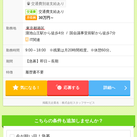
交通費別途支給あり
交通費支給あり
交通費
30万円～
月収例
東京都港区
勤務地
溜池山王駅から徒歩4分
/
国会議事堂前駅から徒歩7分
IT関連
9:00～18:00 ※残業は月20時間程度。※休憩60分。
勤務時間
【急募】即日～長期
期間
履歴書不要
特徴
気になる！
応募する
詳細へ
掲載元企業名
株式会社スタッフサービス
こちらの条件も追加しませんか？
今が狙い目！急募