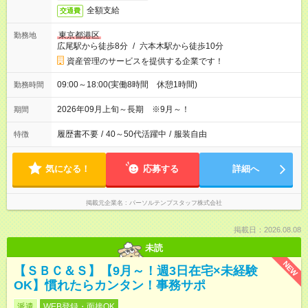
全額支給
交通費
東京都港区
勤務地
広尾駅から徒歩8分
/
六本木駅から徒歩10分
資産管理のサービスを提供する企業です！
09:00～18:00(実働8時間 休憩1時間)
勤務時間
2026年09月上旬～長期 ※9月～！
期間
履歴書不要
/
40～50代活躍中
/
服装自由
特徴
気になる！
応募する
詳細へ
掲載元企業名
パーソルテンプスタッフ株式会社
掲載日：2026.08.08
未読
NEW
【ＳＢＣ＆Ｓ】【9月～！週3日在宅×未経験
OK】慣れたらカンタン！事務サポ
派遣
WEB登録・面接OK