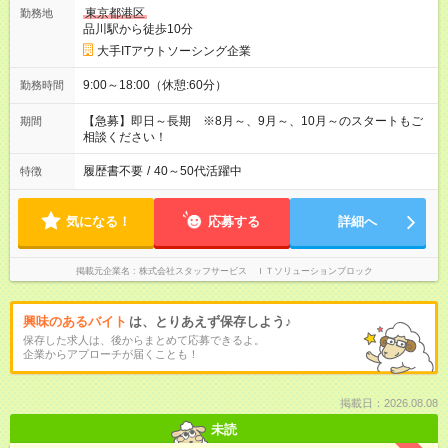
東京都港区
勤務地
品川駅から徒歩10分
大手ITアウトソーシング企業
9:00～18:00（休憩:60分）
勤務時間
【急募】即日～長期 ※8月～、9月～、10月～のスタートもご
期間
相談ください！
履歴書不要
/
40～50代活躍中
特徴
気になる！
応募する
詳細へ
掲載元企業名
株式会社スタッフサービス ＩＴソリューションブロック
興味のあるバイト
は、とりあえず保存しよう♪
保存した求人は、後からまとめて応募できるよ。
企業からアプローチが届くことも！
掲載日：2026.08.08
未読