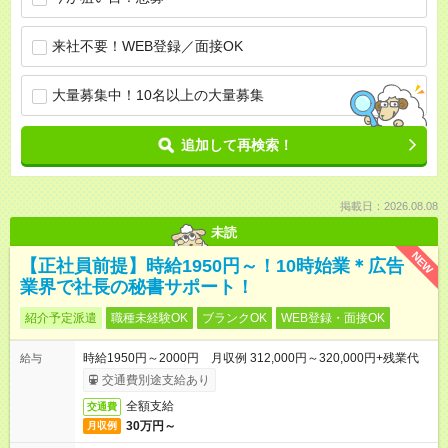
来社不要！WEB登録／面接OK
大量募集中！10名以上の大量募集
追加して再検索！
掲載日：2026.08.08
未読
NEW
【正社員前提】時給1950円～！10時始業＊広告
業界で社長の秘書サポート！
紹介予定派遣
職種未経験OK
ブランクOK
WEB登録・面接OK
時給1950円～2000円 月収例 312,000円～320,000円+残業代
給与
交通費別途支給あり
全額支給
交通費
30万円～
月収例