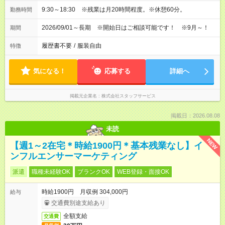
9:30～18:30 ※残業は月20時間程度。※休憩60分。
勤務時間
2026/09/01～長期 ※開始日はご相談可能です！ ※9月～！
期間
履歴書不要
/
服装自由
特徴
気になる！
応募する
詳細へ
掲載元企業名
株式会社スタッフサービス
掲載日：2026.08.08
未読
NEW
【週1～2在宅＊時給1900円＊基本残業なし】イ
ンフルエンサーマーケティング
派遣
職種未経験OK
ブランクOK
WEB登録・面接OK
時給1900円 月収例 304,000円
給与
交通費別途支給あり
全額支給
交通費