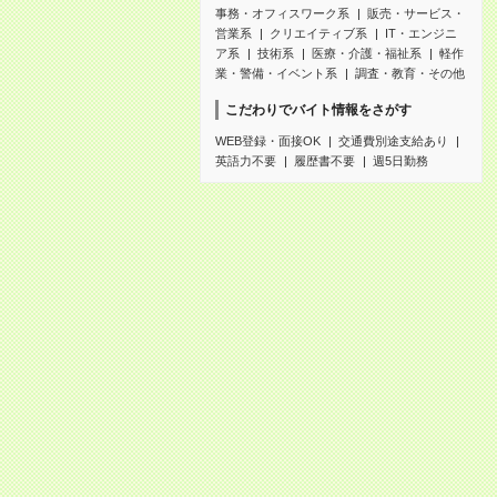
事務・オフィスワーク系
販売・サービス・
営業系
クリエイティブ系
IT・エンジニ
ア系
技術系
医療・介護・福祉系
軽作
業・警備・イベント系
調査・教育・その他
こだわりでバイト情報をさがす
WEB登録・面接OK
交通費別途支給あり
英語力不要
履歴書不要
週5日勤務