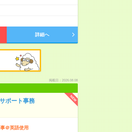
詳細へ
掲載日：2026.08.08
NEW
るサポート事務
仕事＠英語使用