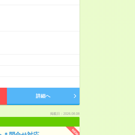
詳細へ
掲載日：2026.08.08
NEW
ト＊問合せ対応