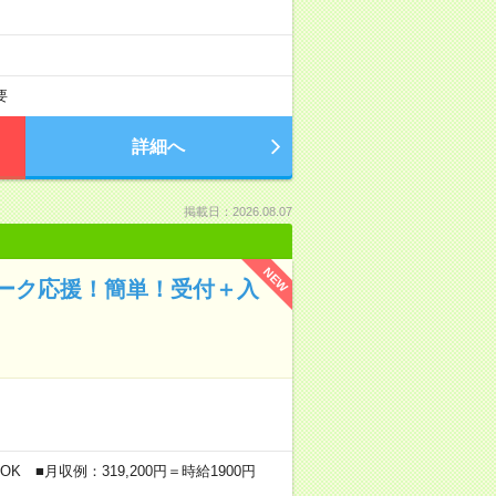
要
詳細へ
掲載日：2026.08.07
NEW
ーク応援！簡単！受付＋入
K ■月収例：319,200円＝時給1900円