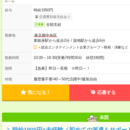
時給1950円
給与
交通費別途支給あり
全額支給
交通費
東京都中央区
勤務地
東銀座駅から徒歩2分
/
築地駅から徒歩6分
＜総合エンタテインメント企業グループ＞映画・演劇など
10:00～18:30(実働7時間30分 休憩1時間)
勤務時間
【急募】即日～長期 ※即日～！
期間
履歴書不要
/
40～50代活躍中
/
服装自由
特徴
気になる！
応募する
未読
＼時給1900円×未経験／初めての派遣もサポー