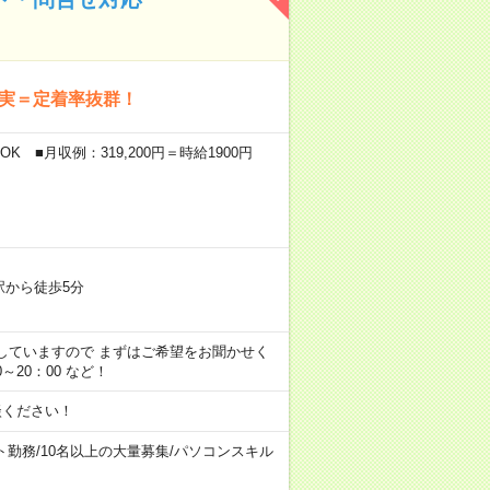
充実＝定着率抜群！
K ■月収例：319,200円＝時給1900円
駅から徒歩5分
用意していますので まずはご希望をお聞かせく
00～20：00 など！
談ください！
ト勤務
/
10名以上の大量募集
/
パソコンスキル