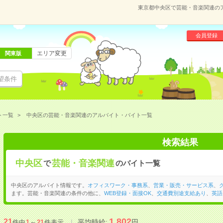
東京都中央区で芸能・音楽関連の
会員登録
エリア変更
関東版
望条件
ト一覧
中央区の芸能・音楽関連のアルバイト・バイト一覧
検索結果
中央区
芸能・音楽関連
で
のバイト一覧
中央区のアルバイト情報です。
オフィスワーク・事務系
、
営業・販売・サービス系
、
ます。芸能・音楽関連の条件の他に、
WEB登録・面接OK
、
交通費別途支給あり
、
英語
1,802
21
平均時給:
円
件中
1
～
21
件表示