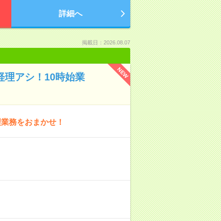
詳細へ
掲載日：2026.08.07
NEW
経理アシ！10時始業
理業務をおまかせ！