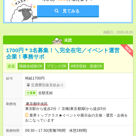
見てみる
掲載日：2026.08.05
未読
NEW
1700円＊3名募集！＼完全在宅／イベント運営
企業！事務サポ
派遣
職種未経験OK
ブランクOK
WEB登録・面接OK
時給1700円
給与
交通費別途支給あり
全額支給
交通費
東京都中央区
勤務地
東京駅から徒歩2分
/
京橋(東京都)駅から徒歩5分
業界トップクラス★イベントや展示会の主催・運営・企画を
おこなっています
09:30～17:30(実働7時間 休憩1時間)
勤務時間