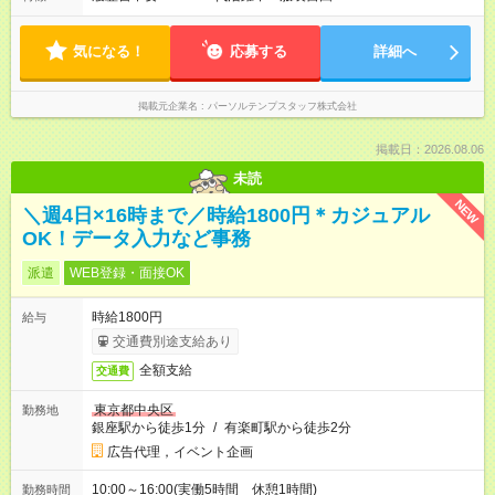
気になる！
応募する
詳細へ
掲載元企業名
パーソルテンプスタッフ株式会社
掲載日：2026.08.06
未読
NEW
＼週4日×16時まで／時給1800円＊カジュアル
OK！データ入力など事務
派遣
WEB登録・面接OK
時給1800円
給与
交通費別途支給あり
全額支給
交通費
東京都中央区
勤務地
銀座駅から徒歩1分
/
有楽町駅から徒歩2分
広告代理，イベント企画
10:00～16:00(実働5時間 休憩1時間)
勤務時間