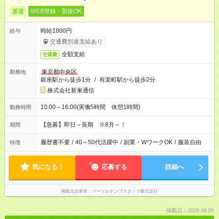
派遣
WEB登録・面接OK
時給1800円
給与
交通費別途支給あり
全額支給
交通費
東京都中央区
勤務地
銀座駅から徒歩1分
/
有楽町駅から徒歩2分
株式会社新東通信
10:00～16:00(実働5時間 休憩1時間)
勤務時間
【急募】即日～長期 ※8月～！
期間
履歴書不要
/
40～50代活躍中
/
副業・WワークOK
/
服装自由
特徴
気になる！
応募する
詳細へ
掲載元企業名
パーソルテンプスタッフ株式会社
掲載日：2026.08.05