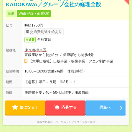
KADOKAWA／グループ会社の経理全般
派遣
WEB登録・面接OK
時給1750円
給与
交通費別途支給あり
全額支給
交通費
東京都中央区
勤務地
東銀座駅から徒歩1分
/
銀座駅から徒歩4分
【大手出版社】出版事業・映像事業・アニメ制作事業
10:00～18:00(実働7時間 休憩1時間)
勤務時間
【急募】即日～長期 ※8月～！
期間
履歴書不要
/
40～50代活躍中
/
服装自由
特徴
気になる！
応募する
詳細へ
掲載元企業名
パーソルテンプスタッフ株式会社