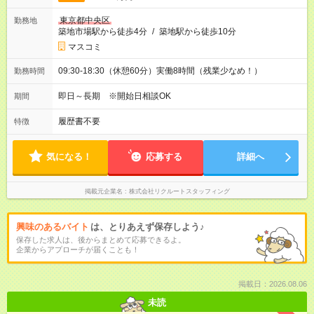
東京都中央区
勤務地
築地市場駅から徒歩4分
/
築地駅から徒歩10分
マスコミ
09:30-18:30（休憩60分）実働8時間（残業少なめ！）
勤務時間
即日～長期 ※開始日相談OK
期間
履歴書不要
特徴
気になる！
応募する
詳細へ
掲載元企業名
株式会社リクルートスタッフィング
興味のあるバイト
は、とりあえず保存しよう♪
保存した求人は、後からまとめて応募できるよ。
企業からアプローチが届くことも！
掲載日：2026.08.06
未読