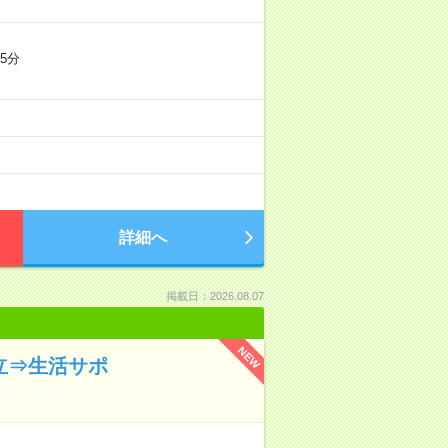
5分
詳細へ
掲載日：2026.08.07
NEW
立⇒生活サポ