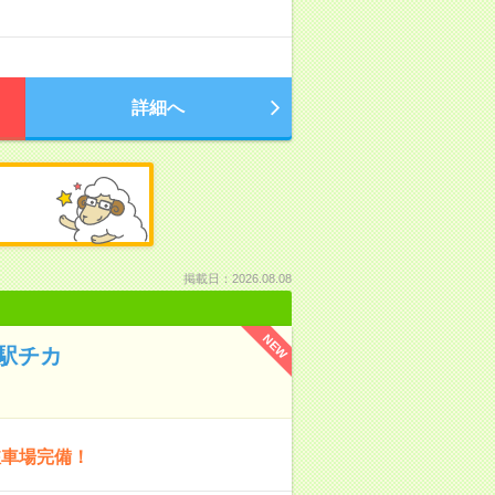
詳細へ
掲載日：2026.08.08
NEW
駅チカ
駐車場完備！