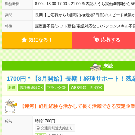
8:00～13:00 17:00～21:00 ※表記のうち実働4時間か
勤務時間
長期【ご応募から1週間以内(最短2日目)のスピード就業
期間
履歴書不要
/
シフト勤務
/
電話対応なし
/
パソコンスキル不
特徴
気になる！
応募する
未読
1700円＊【8月開始】長期！経理サポート！残
派遣
職種未経験OK
ブランクOK
WEB登録・面接OK
【運河】経理経験を活かして長く活躍できる安定企
時給1700円
給与
交通費別途支給あり