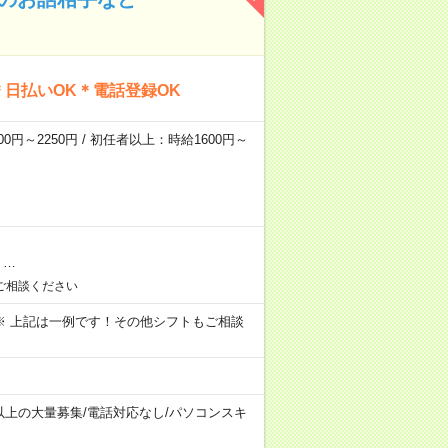
日払いOK＊電話登録OK
0円～2250円 / 初任者以上：時給1600円～
/
…
ご相談ください
～09:00 ※ 上記は一例です！その他シフトもご相談
以上の大量募集
/
電話対応なし
/
パソコンスキ