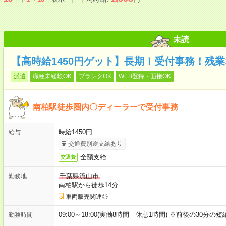
未読
【高時給1450円ゲット】長期！受付事務！残業
派遣
職種未経験OK
ブランクOK
WEB登録・面接OK
南柏駅徒歩圏内〇ディーラーで受付事務
時給1450円
給与
交通費別途支給あり
全額支給
交通費
千葉県流山市
勤務地
南柏駅から徒歩14分
車両販売関連◎
09:00～18:00(実働8時間 休憩1時間) ※前後の30分
勤務時間