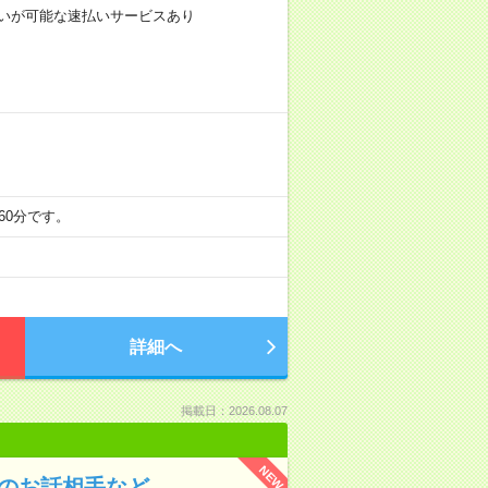
前払いが可能な速払いサービスあり
60分です。
詳細へ
掲載日：2026.08.07
NEW
んのお話相手など