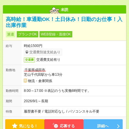
未読
高時給！車通勤OK！土日休み！日勤のお仕事！入
出庫作業
派遣
ブランクOK
WEB登録・面接OK
時給1500円
給与
交通費別途支給あり
交通費支給有り
交通費
千葉県成田市
勤務地
芝山千代田駅から車13分
物流・倉庫関係
8:00～17:00 ※表記のうち実働8時間です。
勤務時間
2026/9/1～長期
期間
履歴書不要
/
電話対応なし
/
パソコンスキル不要
特徴
気になる！
応募する
詳細へ