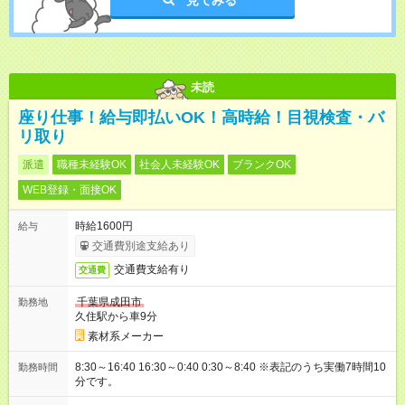
見てみる
未読
座り仕事！給与即払いOK！高時給！目視検査・バ
リ取り
派遣
職種未経験OK
社会人未経験OK
ブランクOK
WEB登録・面接OK
時給1600円
給与
交通費別途支給あり
交通費支給有り
交通費
千葉県成田市
勤務地
久住駅から車9分
素材系メーカー
8:30～16:40 16:30～0:40 0:30～8:40 ※表記のうち実働7時間10
勤務時間
分です。