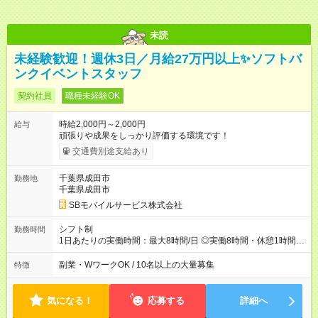
未読
未経験歓迎！週休3日／月給27万円以上✨ソフトバ
ンクイベントスタッフ
契約社員
職種未経験OK
時給2,000円～2,000円
給与
頑張りや成果をしっかり評価する環境です！
交通費別途支給あり
千葉県成田市
勤務地
千葉県成田市
SBモバイルサービス株式会社
シフト制
勤務時間
1日あたりの実働時間：最大8時間/日 ◎実働8時間・休憩1時間 ◎
残業は月平均5時間程度です
副業・WワークOK / 10名以上の大量募集
特徴
気になる！
応募する
詳細へ