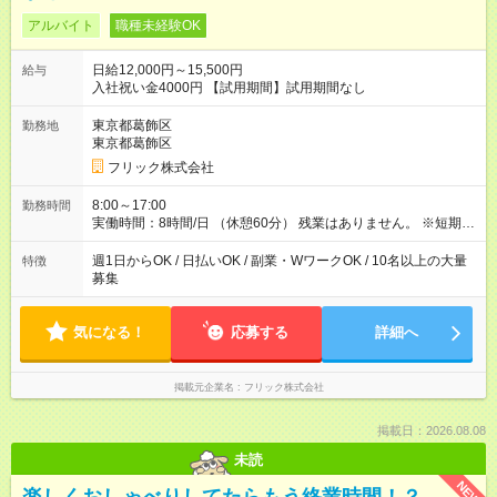
アルバイト
職種未経験OK
日給12,000円～15,500円
給与
入社祝い金4000円 【試用期間】試用期間なし
東京都葛飾区
勤務地
東京都葛飾区
フリック株式会社
8:00～17:00
勤務時間
実働時間：8時間/日 （休憩60分） 残業はありません。 ※短期の
募集は行っておりません。予めご了承くださいませ。
週1日からOK / 日払いOK / 副業・WワークOK / 10名以上の大量
特徴
募集
気になる！
応募する
詳細へ
掲載元企業名
フリック株式会社
掲載日：2026.08.08
未読
NEW