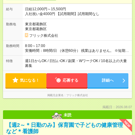
日給12,000円～15,500円
給与
入社祝い金4000円 【試用期間】試用期間なし
東京都葛飾区
勤務地
東京都葛飾区
フリック株式会社
8:00～17:00
勤務時間
実働時間：8時間/日 （休憩60分） 残業はありません。 ※短期の
募集は行っておりません。予めご了承くださいませ。
週1日からOK / 日払いOK / 副業・WワークOK / 10名以上の大量
特徴
募集
気になる！
応募する
詳細へ
掲載元企業名
フリック株式会社
掲載日：2026.08.07
未読
NEW
【週2～＊日勤のみ】保育園で子どもの健康管理
など＊看護師