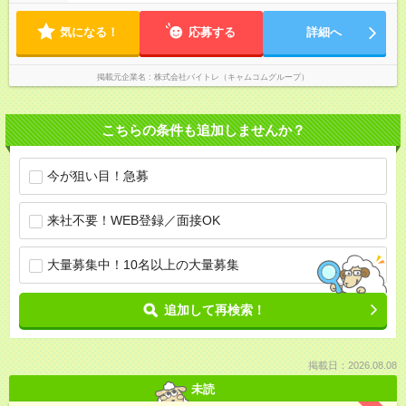
気になる！
応募する
詳細へ
掲載元企業名
株式会社バイトレ（キャムコムグループ）
こちらの条件も追加しませんか？
今が狙い目！急募
来社不要！WEB登録／面接OK
大量募集中！10名以上の大量募集
追加して再検索！
掲載日：2026.08.08
未読