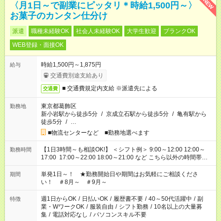
NEW
〈月1日～で副業にピッタリ＊時給1,500円～〉
お菓子のカンタン仕分け
派遣
職種未経験OK
社会人未経験OK
大学生歓迎
ブランクOK
WEB登録・面接OK
時給1,500円～1,875円
給与
交通費別途支給あり
■ 交通費規定内支給 ※派遣先による
交通費
東京都葛飾区
勤務地
新小岩駅から徒歩5分
/
京成立石駅から徒歩5分
/
亀有駅から
徒歩5分
/
…
■物流センターなど ■勤務地選べます
【1日3時間～も相談OK!】 ＜シフト例＞ 9:00～12:00 12:00～
勤務時間
17:00 17:00～22:00 18:00～21:00 など こちら以外の時間帯も
お気軽にご相談ください！
単発1日～！ ★勤務開始日や期間はお気軽にご相談くださ
期間
い！ ＃8月～ ＃9月～
週1日からOK
/
日払いOK
/
履歴書不要
/
40～50代活躍中
/
副
特徴
業・WワークOK
/
服装自由
/
シフト勤務
/
10名以上の大量募
集
/
電話対応なし
/
パソコンスキル不要