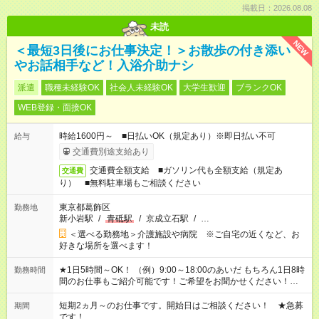
掲載日：2026.08.08
未読
NEW
＜最短3日後にお仕事決定！＞お散歩の付き添い
やお話相手など！入浴介助ナシ
派遣
職種未経験OK
社会人未経験OK
大学生歓迎
ブランクOK
WEB登録・面接OK
時給1600円～ ■日払いOK（規定あり）※即日払い不可
給与
交通費別途支給あり
交通費全額支給 ■ガソリン代も全額支給（規定あ
交通費
り） ■無料駐車場もご相談ください
東京都葛飾区
勤務地
新小岩駅
/
青砥駅
/
京成立石駅
/
…
＜選べる勤務地＞介護施設や病院 ※ご自宅の近くなど、お
好きな場所を選べます！
★1日5時間～OK！ （例）9:00～18:00のあいだ もちろん1日8時
勤務時間
間のお仕事もご紹介可能です！ご希望をお聞かせください！★家
庭の都合でお休みが必要な場合も遠慮なくご相談ください。 ※
週最低15時間以上の勤務が必要です
短期2ヵ月～のお仕事です。開始日はご相談ください！ ★急募
期間
です！