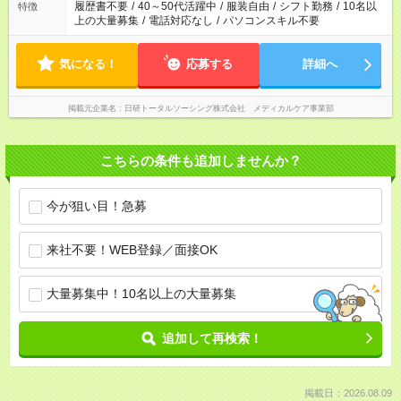
履歴書不要
/
40～50代活躍中
/
服装自由
/
シフト勤務
/
10名以
特徴
上の大量募集
/
電話対応なし
/
パソコンスキル不要
気になる！
応募する
詳細へ
掲載元企業名
日研トータルソーシング株式会社 メディカルケア事業部
こちらの条件も追加しませんか？
今が狙い目！急募
来社不要！WEB登録／面接OK
大量募集中！10名以上の大量募集
追加して再検索！
掲載日：2026.08.09