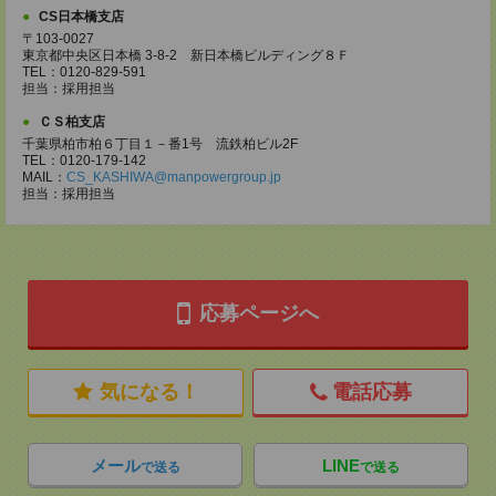
CS日本橋支店
〒103-0027
東京都中央区日本橋 3-8-2 新日本橋ビルディング８Ｆ
TEL：0120-829-591
担当：採用担当
ＣＳ柏支店
千葉県柏市柏６丁目１－番1号 流鉄柏ビル2F
TEL：0120-179-142
MAIL：
CS_KASHIWA@manpowergroup.jp
担当：採用担当
応募ページへ
気になる！
電話応募
メール
LINE
で送る
で送る