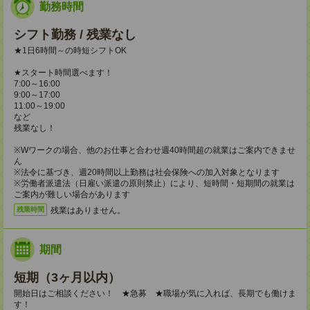
勤務時間
シフト勤務 / 残業なし
★1日6時間～の時短シフトOK
★スタート時間選べます！
7:00～16:00
9:00～17:00
11:00～19:00
など
残業なし！
※Wワークの場合、他のお仕事と合わせ週40時間超の就業はご案内できませ
ん
※法令に基づき、週20時間以上勤務は社会保険への加入対象となります
※労働者派遣法（日雇い派遣の原則禁止）により、短時間・短期間の就業は
ご案内が難しい場合があります
残業はありません。
残業時間
期間
短期（3ヶ月以内）
開始日はご相談ください！ ★急募 ★職場が気に入れば、長期でも働けま
す！