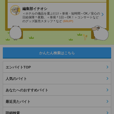
編集部イチオシ
＜ホテルの備品を運ぶだけ＞単発・短時間～OK／安心の
日給保障＊夜勤、＜単発＊1日～OK！＞コンサートなど
のグッズ販売スタッフ＊など
(8/6UP!)
かんたん検索はこちら
エンバイトTOP
人気のバイト
あなたへのおすすめバイト
最近見たバイト
詳細検索