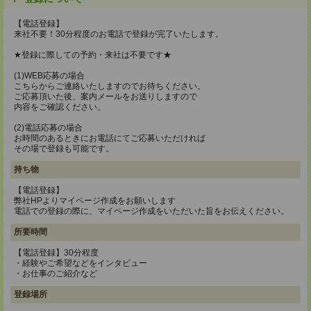
【電話登録】
来社不要！30分程度のお電話で登録が完了いたします。
★登録に際しての予約・来社は不要です★
(1)WEB応募の場合
こちらからご連絡いたしますのでお待ちください。
ご応募頂いた後、案内メールをお送りしますので
内容をご確認ください。
(2)電話応募の場合
お時間のあるときにお電話にてご応募いただければ
その場で登録も可能です。
持ち物
【電話登録】
弊社HPよりマイページ作成をお願いします
電話での登録の際に、マイページ作成をいただいた旨をお伝えください。
所要時間
【電話登録】30分程度
・経験やご希望などをインタビュー
・お仕事のご紹介など
登録場所