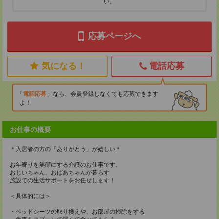
い。
応募ページへ
気になる！
電話応募
電話応募
なら、会員登録しなくても応募できます
よ！
お仕事の概要
＊入居者の方の「ありがとう」が嬉しい＊
お年寄りを笑顔にする介護のお仕事です。
おじいちゃん、おばあちゃんが暮らす
施設での生活サポートをお任せします！
＜具体的には＞
・ベッドシーツの取り換えや、お部屋の掃除をする