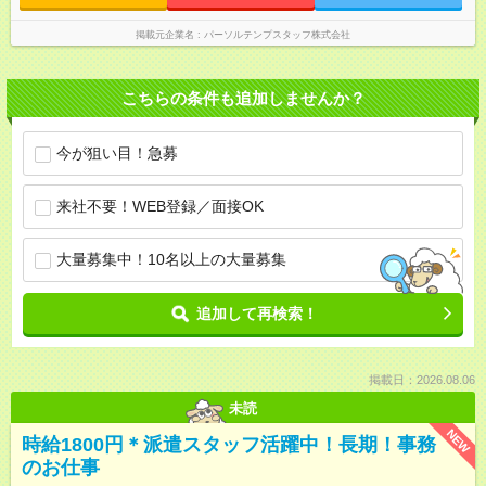
掲載元企業名
パーソルテンプスタッフ株式会社
こちらの条件も追加しませんか？
今が狙い目！急募
来社不要！WEB登録／面接OK
大量募集中！10名以上の大量募集
追加して再検索！
掲載日：2026.08.06
未読
NEW
時給1800円＊派遣スタッフ活躍中！長期！事務
のお仕事