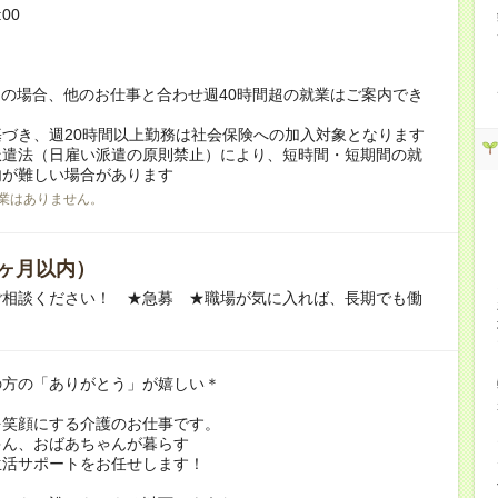
:00
！
の場合、他のお仕事と合わせ週40時間超の就業はご案内でき
づき、週20時間以上勤務は社会保険への加入対象となります
派遣法（日雇い派遣の原則禁止）により、短時間・短期間の就
内が難しい場合があります
業はありません。
ヶ月以内）
ご相談ください！ ★急募 ★職場が気に入れば、長期でも働
の方の「ありがとう」が嬉しい＊
を笑顔にする介護のお仕事です。
ゃん、おばあちゃんが暮らす
生活サポートをお任せします！