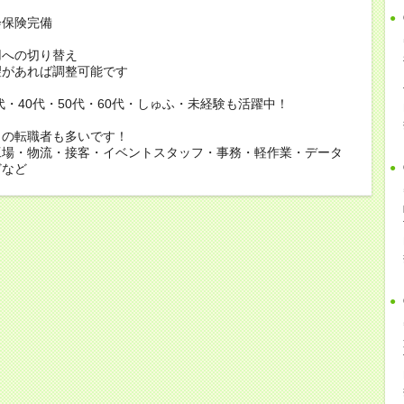
会保険完備
用への切り替え
があれば調整可能です
0代・40代・50代・60代・しゅふ・未経験も活躍中！
らの転職者も多いです！
工場・物流・接客・イベントスタッフ・事務・軽作業・データ
どなど