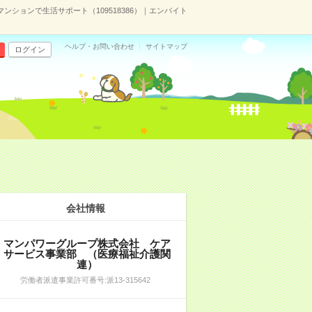
ションで生活サポート（109518386）｜エンバイト
ヘルプ・お問い合わせ
サイトマップ
ログイン
会社情報
マンパワーグループ株式会社 ケア
サービス事業部 （医療福祉介護関
連）
労働者派遣事業許可番号:派13-315642