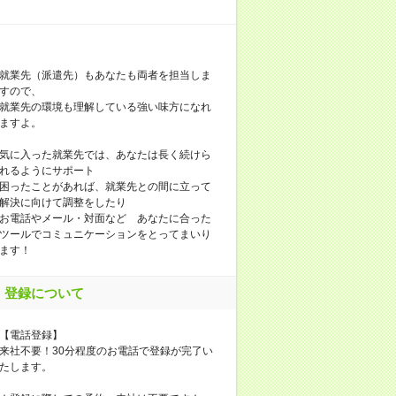
就業先（派遣先）もあなたも両者を担当しま
すので、
就業先の環境も理解している強い味方になれ
ますよ。
気に入った就業先では、あなたは長く続けら
れるようにサポート
困ったことがあれば、就業先との間に立って
解決に向けて調整をしたり
お電話やメール・対面など あなたに合った
ツールでコミュニケーションをとってまいり
ます！
登録について
【電話登録】
来社不要！30分程度のお電話で登録が完了い
たします。