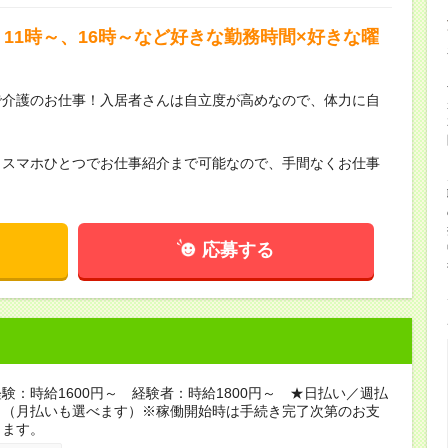
11時～、16時～など好きな勤務時間×好きな曜
で介護のお仕事！入居者さんは自立度が高めなので、体力に自
らスマホひとつでお仕事紹介まで可能なので、手間なくお仕事
応募する
験：時給1600円～ 経験者：時給1800円～ ★日払い／週払
り（月払いも選べます）※稼働開始時は手続き完了次第のお支
ります。