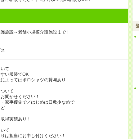
介護施設～老舗小規模介護施設まで！
ビス
ついて
すい服装でOK
よってはポロシャツの貸与あり
について
お聞かせください！
家事優先で／はじめは日数少なめで
ど
休取得実績あり！
ついて
りは担当にお申し付けください！