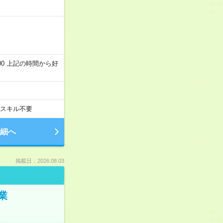
～22:00 上記の時間から好
スキル不要
細へ
掲載日：2026.08.03
業