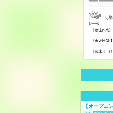
＼単
【物流作業】
【未経験OK
【友達と一緒
【オープニン