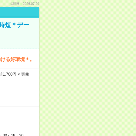
掲載日：2026.07.29
時短＊デー
働ける好環境＊。
,700円 × 実働
：30～18：30 。