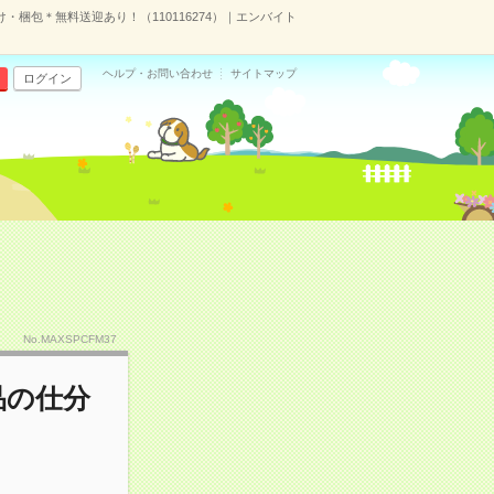
け・梱包＊無料送迎あり！（110116274）｜エンバイト
ヘルプ・お問い合わせ
サイトマップ
ログイン
）
No.MAXSPCFM37
品の仕分