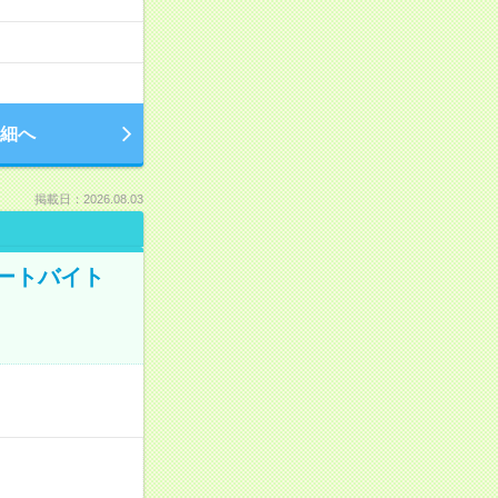
細へ
掲載日：2026.08.03
ートバイト