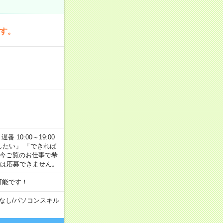
です。
番 10:00～19:00
がしたい」 「できれば
 今ご覧のお仕事で希
合は応募できません。
可能です！
なし
/
パソコンスキル