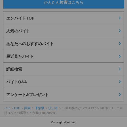
かんたん検索はこちら
エンバイトTOP
人気のバイト
あなたへのおすすめバイト
最近見たバイト
詳細検索
バイトQ&A
アンケート&プレゼント
バイトTOP
関東
千葉県
流山市
10回勤務でがっつり13万5000円GET！＊声
掛けなどの誘導！＊夜勤(110138839）
Copyright © en Inc.