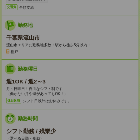
全額支給
交通費
勤務地
千葉県流山市
流山市エリアに勤務地多数！駅から徒歩5分以内！
松戸
勤務曜日
週1OK / 週2～3
月～日曜日！自由なシフト制です
（働かない月や週があってもOK！）
シフト日以外はお休みです。
休日休暇
勤務時間
シフト勤務 / 残業少
（選べる日勤・夜勤）