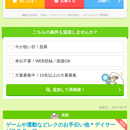
気になる！
応募する
詳細へ
掲載元企業名
日研トータルソーシング株式会社 メディカルケア事業部
こちらの条件も追加しませんか？
今が狙い目！急募
来社不要！WEB登録／面接OK
大量募集中！10名以上の大量募集
追加して再検索！
掲載日：2026.08.07
未読
NEW
ゲームや運動などレクのお手伝い他＊デイサー