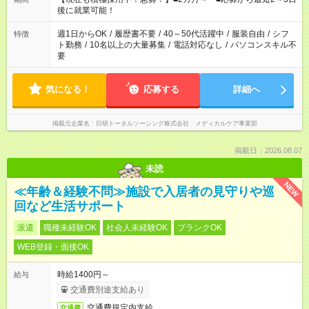
勤務時間。 合計で週40時間を超える場合は応募できません。
後に就業可能！
週1日からOK
/
履歴書不要
/
40～50代活躍中
/
服装自由
/
シフ
特徴
ト勤務
/
10名以上の大量募集
/
電話対応なし
/
パソコンスキル不
要
気になる！
応募する
詳細へ
掲載元企業名
日研トータルソーシング株式会社 メディカルケア事業部
掲載日：2026.08.07
未読
NEW
≪年齢＆経験不問≫施設で入居者の見守りや巡
回など生活サポート
派遣
職種未経験OK
社会人未経験OK
ブランクOK
WEB登録・面接OK
時給1400円～
給与
交通費別途支給あり
交通費規定内支給
交通費