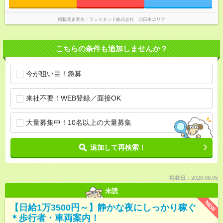
掲載元企業名
ランスタッド株式会社 北日本エリア
こちらの条件も追加しませんか？
今が狙い目！急募
来社不要！WEB登録／面接OK
大量募集中！10名以上の大量募集
追加して再検索！
掲載日：2026.08.05
未読
NEW
【日給1万3500円～】静かな夜にしっかり稼ぐ
＊歩行者・車両案内！