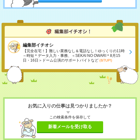
編集部イチオシ
【完全在宅！】難しい業務なし＆電話なし！ゆっくりの11時
～時短＊データ入力・事務、＜SEKAI NO OWARI＊8月15
日・16日＞ドーム公演のサポートバイトなど
(8/7UP!)
お気に入りの仕事は見つかりましたか？
この検索条件を保存して
新着メールを受け取る