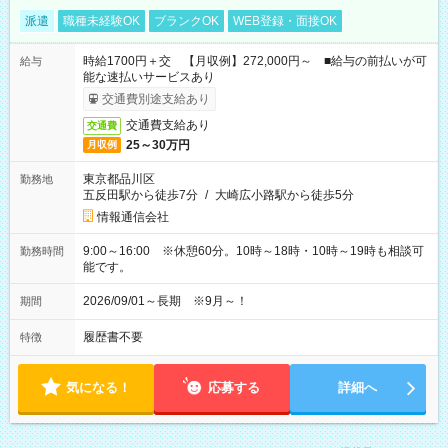
派遣
職種未経験OK
ブランクOK
WEB登録・面接OK
時給1700円＋交 【月収例】272,000円～ ■給与の前払いが可
給与
能な速払いサービスあり
交通費別途支給あり
交通費支給あり
交通費
25～30万円
月収例
東京都品川区
勤務地
五反田駅から徒歩7分
/
大崎広小路駅から徒歩5分
情報通信会社
9:00～16:00 ※休憩60分。10時～18時・10時～19時も相談可
勤務時間
能です。
2026/09/01～長期 ※9月～！
期間
履歴書不要
特徴
気になる！
応募する
詳細へ