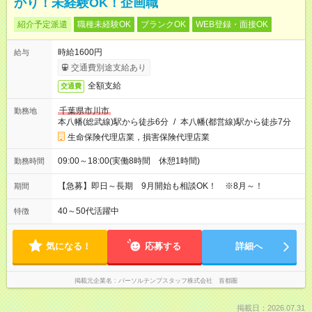
かり！未経験OK！企画職
紹介予定派遣
職種未経験OK
ブランクOK
WEB登録・面接OK
時給1600円
給与
交通費別途支給あり
全額支給
交通費
千葉県市川市
勤務地
本八幡(総武線)駅から徒歩6分
/
本八幡(都営線)駅から徒歩7分
生命保険代理店業，損害保険代理店業
09:00～18:00(実働8時間 休憩1時間)
勤務時間
【急募】即日～長期 9月開始も相談OK！ ※8月～！
期間
40～50代活躍中
特徴
気になる！
応募する
詳細へ
掲載元企業名
パーソルテンプスタッフ株式会社 首都圏
掲載日：2026.07.31