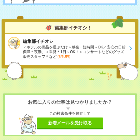
編集部イチオシ
＜ホテルの備品を運ぶだけ＞単発・短時間～OK／安心の日給
保障＊夜勤、＜単発＊1日～OK！＞コンサートなどのグッズ
販売スタッフ＊など
(8/6UP!)
お気に入りの仕事は見つかりましたか？
この検索条件を保存して
新着メールを受け取る