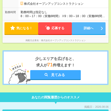
真では未経験でも月給35万円以上にしています。
株式会社オープンアップコンストラクション
勤務時間は指定なし
勤務時間
8：00～17：00（実働8時間） ※9：00～18：00（実働8時間）
の勤務地もあります。
気になる！
応募する
詳細へ
掲載元企業名
株式会社オープンアップコンストラクション
少しエリアを広げると、
71
求人が
件増えます！
見てみる
あなたの閲覧履歴からのオススメ
掲載日：2026.08.06