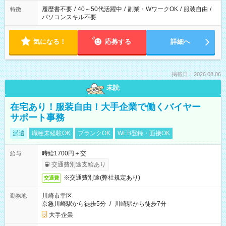
履歴書不要
/
40～50代活躍中
/
副業・WワークOK
/
服装自由
/
特徴
パソコンスキル不要
気になる！
応募する
詳細へ
掲載日：2026.08.06
未読
在宅あり！服装自由！大手企業で働くバイヤー
サポート事務
派遣
職種未経験OK
ブランクOK
WEB登録・面接OK
時給1700円＋交
給与
交通費別途支給あり
※交通費別途(弊社規定あり)
交通費
川崎市幸区
勤務地
京急川崎駅から徒歩5分
/
川崎駅から徒歩7分
大手企業