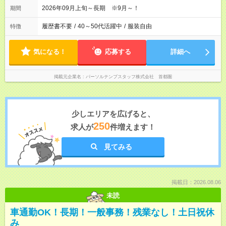
2026年09月上旬～長期 ※9月～！
期間
履歴書不要
/
40～50代活躍中
/
服装自由
特徴
気になる！
応募する
詳細へ
掲載元企業名
パーソルテンプスタッフ株式会社 首都圏
少しエリアを広げると、
250
求人が
件増えます！
見てみる
掲載日：2026.08.06
未読
車通勤OK！長期！一般事務！残業なし！土日祝休
み