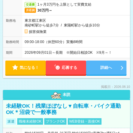
1ヶ月3万円を上限として実費支給
交通費
30万円～
月収例
東京都江東区
勤務地
南砂町駅から徒歩7分
/
東陽町駅から徒歩10分
損害保険業
09:00-18:00（休憩60分）実働8時間
勤務時間
2026年09月01日～長期 ※開始日相談OK ※9月～！
期間
気になる！
応募する
詳細へ
掲載日：2026.08.10
未読
未経験OK！残業ほぼなし▼自転車・バイク通勤
OK＊沼袋で一般事務
派遣
職種未経験OK
ブランクOK
WEB登録・面接OK