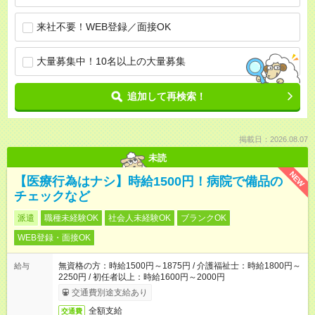
来社不要！WEB登録／面接OK
大量募集中！10名以上の大量募集
追加して再検索！
掲載日：2026.08.07
未読
NEW
【医療行為はナシ】時給1500円！病院で備品の
チェックなど
派遣
職種未経験OK
社会人未経験OK
ブランクOK
WEB登録・面接OK
無資格の方：時給1500円～1875円 / 介護福祉士：時給1800円～
給与
2250円 / 初任者以上：時給1600円～2000円
交通費別途支給あり
全額支給
交通費