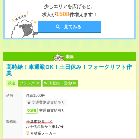
少しエリアを広げると、
1508
求人が
件増えます！
見てみる
未読
高時給！車通勤OK！土日休み！フォークリフト作
業
派遣
ブランクOK
WEB登録・面接OK
時給1500円
給与
交通費別途支給あり
交通費支給有り
交通費
千葉市花見川区
勤務地
八千代台駅から車17分
素材系メーカー