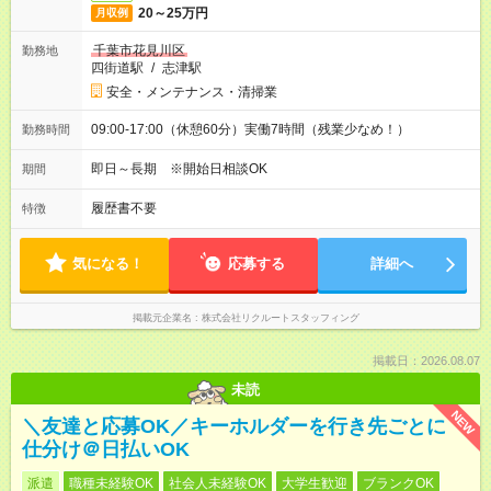
20～25万円
月収例
千葉市花見川区
勤務地
四街道駅
/
志津駅
安全・メンテナンス・清掃業
09:00-17:00（休憩60分）実働7時間（残業少なめ！）
勤務時間
即日～長期 ※開始日相談OK
期間
履歴書不要
特徴
気になる！
応募する
詳細へ
掲載元企業名
株式会社リクルートスタッフィング
掲載日：2026.08.07
未読
NEW
＼友達と応募OK／キーホルダーを行き先ごとに
仕分け＠日払いOK
派遣
職種未経験OK
社会人未経験OK
大学生歓迎
ブランクOK