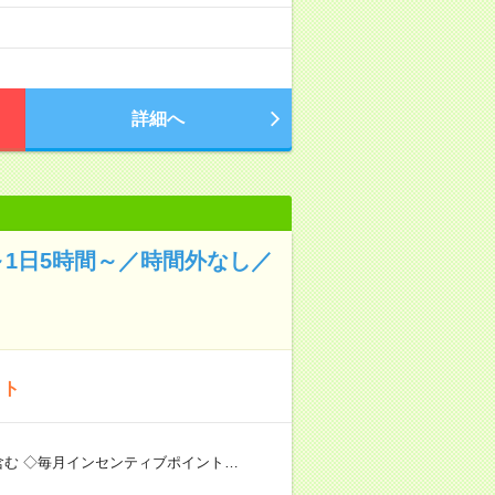
詳細へ
1日5時間～／時間外なし／
イト
含む ◇毎月インセンティブポイント…