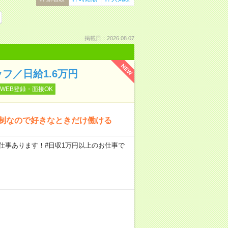
掲載日：2026.08.07
NEW
フ／日給1.6万円
WEB登録・面接OK
約制なので好きなときだけ働ける
円のお仕事あります！#日収1万円以上のお仕事で