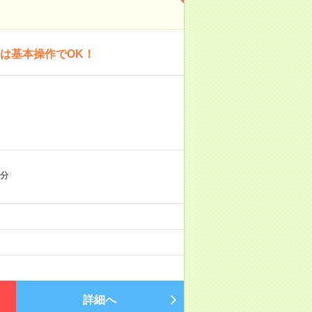
は基本操作でOK！
5分
詳細へ