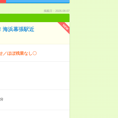
掲載日：2026.08.07
NEW
計！海浜幕張駅近
任せ／ほぼ残業なし〇
5分