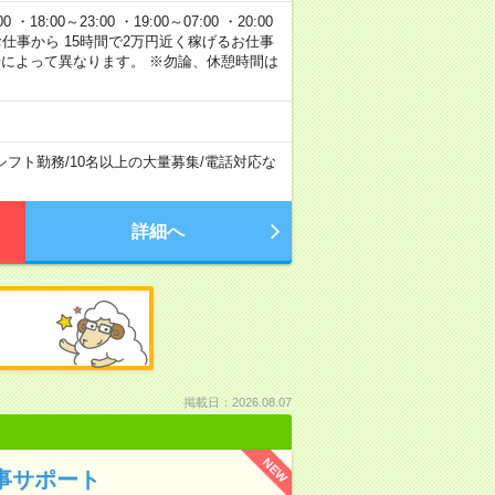
 ・18:00～23:00 ・19:00～07:00 ・20:00
120円のお仕事から 15時間で2万円近く稼げるお仕事
場によって異なります。 ※勿論、休憩時間は
シフト勤務
/
10名以上の大量募集
/
電話対応な
詳細へ
掲載日：2026.08.07
NEW
人事サポート