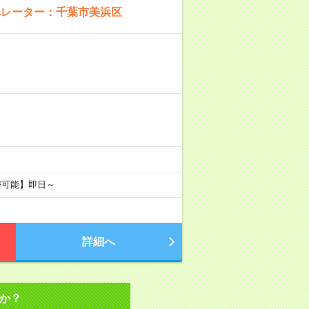
ペレーター：千葉市美浜区
が可能】即日～
詳細へ
か？