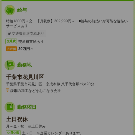
給与
時給1800円＋交 【月収例】302,999円～ ■給与の前払いが可能な速払い
サービスあり
交通費別途支給あり
交通費支給あり
交通費
30万円～
月収例
勤務地
千葉市花見川区
千葉県千葉市花見川区 京成本線 八千代台駅バス20分
鉄鋼の加工などをおこなう会社
勤務曜日
土日祝休
月～金・祝 ※土日休み
土・日 ※企業カレンダーあります。
休日休暇