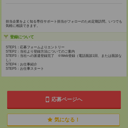
担当企業をよく知る専任サポート担当がフォローのため定期訪問。いつでも
気軽に相談できます。
登録について
STEP1：応募フォームよりエントリー
STEP2：当社より登録方法についてのご案内
STEP3：当社への派遣登録完了 ※Web登録（電話面談1回、または面談な
し）
STEP4：お仕事紹介
STEP5：お仕事スタート
応募ページへ
気になる！