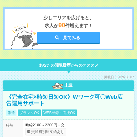
少しエリアを広げると、
90
求人が
件増えます！
見てみる
あなたの閲覧履歴からのオススメ
掲載日：2026.08.07
未読
《完全在宅×時短日短OK》Wワーク可〇Web広
告運用サポート
派遣
ブランクOK
WEB登録・面接OK
時給2100～2200円＋交
給与
交通費別途支給あり