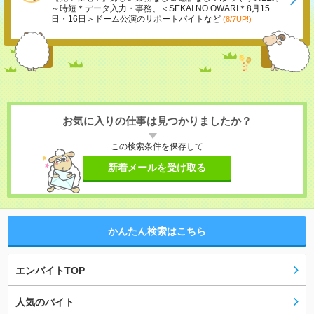
～時短＊データ入力・事務、＜SEKAI NO OWARI＊8月15
日・16日＞ドーム公演のサポートバイトなど
(8/7UP!)
お気に入りの仕事は見つかりましたか？
この検索条件を保存して
新着メールを受け取る
かんたん検索はこちら
エンバイトTOP
人気のバイト