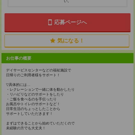
い。
応募ページへ
気になる！
お仕事の概要
デイサービスセンターなどの福祉施設で
日帰りのご利用者様をサポート！
▽具体的には…
・レクレーションで一緒に体を動かしたり
・リハビリなどのサポートをしたり
・ご飯を食べるのを手伝ったり
お風呂やトイレのサポートなど！
日常生活のちょっとしたことから
サポートしていただきます！
まずはできることから始めていただくので
未経験の方でも大丈夫！