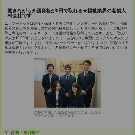
働きながら介護資格が0円で取れる★福祉業界の老舗人
材会社です
ニッソーネットは介護・保育・看護に特化した人材サービス会社です。福祉
業界のお仕事をお探しの方のお気持ちにしっかり寄り添えるよう、ご相談を
承る専任のコーディネーターは介護の資格を取得しています。また、取扱い
求人は10,000件以上ございますので、あなたのご希望にピッタリの求人のご
紹介が可能です！ また、長年のネットワークがございますので、現場のリア
ルな情報もお伝えできますし、希望条件に合わせてご自身では言いにくい条
件交渉も行いますよ。
業界に精通した担当者があなたに合ったお仕
事を一緒に探していきます。
待遇・福利厚生