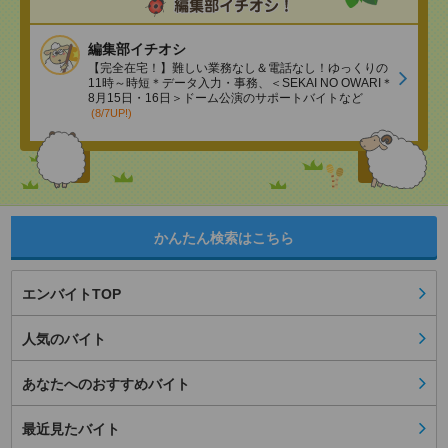
編集部イチオシ
【完全在宅！】難しい業務なし＆電話なし！ゆっくりの
11時～時短＊データ入力・事務、＜SEKAI NO OWARI＊
8月15日・16日＞ドーム公演のサポートバイトなど
(8/7UP!)
かんたん検索はこちら
エンバイトTOP
人気のバイト
あなたへのおすすめバイト
最近見たバイト