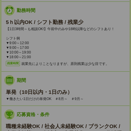
勤務時間
5ｈ以内OK / シフト勤務 / 残業少
【1日3時間～も相談OK!】午前中のみや18時以降などのシフトあり！
シフト例
▼9:00～12:00
▼9:00～17:00
▼10:00～19:00
▼18:00～21:00
就業先によりことなりますが、原則残業は少な目です。
残業時間
期間
単発（10日以内・1日のみ）
▼働きたい1日だけの単発OK ＃8月～ ＃9月～
応募資格・条件
職種未経験OK / 社会人未経験OK / ブランクOK /