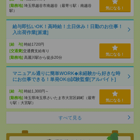
[勤務地]
埼玉県越谷市南越谷（最寄り駅：南越谷
気になる！
駅）
給与即払いOK！高時給！土日休み！日勤のお仕事！
入出荷作業[派遣]
[給 与]
時給1720円
[交通費]
交通費支給有り
気になる！
[勤務地]
高麗川駅から徒歩20分
マニュアル通りに簡単WORK◆未経験から好きな時
にお仕事できる！単発OK◎試験監督[アルバイト]
[給 与]
時給1,300円～
[勤務地]
埼玉県埼玉県さいたま市大宮区錦町（最寄
気になる！
り駅：大宮駅）
すべて見る