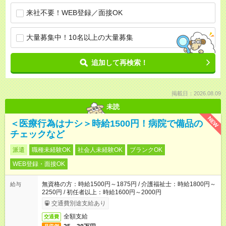
来社不要！WEB登録／面接OK
大量募集中！10名以上の大量募集
追加して再検索！
掲載日：2026.08.09
未読
NEW
＜医療行為はナシ＞時給1500円！病院で備品の
チェックなど
派遣
職種未経験OK
社会人未経験OK
ブランクOK
WEB登録・面接OK
無資格の方：時給1500円～1875円 / 介護福祉士：時給1800円～
給与
2250円 / 初任者以上：時給1600円～2000円
交通費別途支給あり
全額支給
交通費