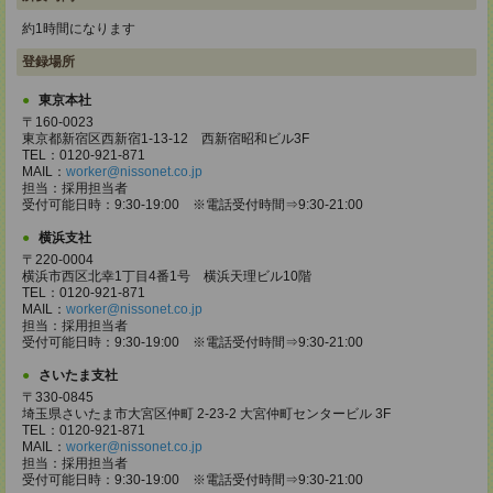
約1時間になります
登録場所
東京本社
〒160-0023
東京都新宿区西新宿1-13-12 西新宿昭和ビル3F
TEL：0120-921-871
MAIL：
worker@nissonet.co.jp
担当：採用担当者
受付可能日時：9:30-19:00 ※電話受付時間⇒9:30-21:00
横浜支社
〒220-0004
横浜市西区北幸1丁目4番1号 横浜天理ビル10階
TEL：0120-921-871
MAIL：
worker@nissonet.co.jp
担当：採用担当者
受付可能日時：9:30-19:00 ※電話受付時間⇒9:30-21:00
さいたま支社
〒330-0845
埼玉県さいたま市大宮区仲町 2-23-2 大宮仲町センタービル 3F
TEL：0120-921-871
MAIL：
worker@nissonet.co.jp
担当：採用担当者
受付可能日時：9:30-19:00 ※電話受付時間⇒9:30-21:00