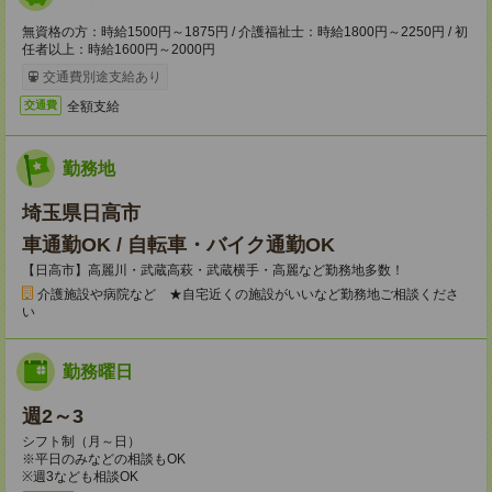
無資格の方：時給1500円～1875円 / 介護福祉士：時給1800円～2250円 / 初
任者以上：時給1600円～2000円
交通費別途支給あり
全額支給
交通費
勤務地
埼玉県日高市
車通勤OK / 自転車・バイク通勤OK
【日高市】高麗川・武蔵高萩・武蔵横手・高麗など勤務地多数！
介護施設や病院など ★自宅近くの施設がいいなど勤務地ご相談くださ
い
勤務曜日
週2～3
シフト制（月～日）
※平日のみなどの相談もOK
※週3なども相談OK