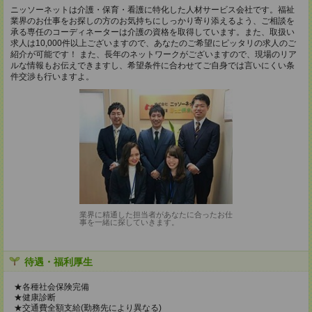
ニッソーネットは介護・保育・看護に特化した人材サービス会社です。福祉
業界のお仕事をお探しの方のお気持ちにしっかり寄り添えるよう、ご相談を
承る専任のコーディネーターは介護の資格を取得しています。また、取扱い
求人は10,000件以上ございますので、あなたのご希望にピッタリの求人のご
紹介が可能です！ また、長年のネットワークがございますので、現場のリア
ルな情報もお伝えできますし、希望条件に合わせてご自身では言いにくい条
件交渉も行いますよ。
業界に精通した担当者があなたに合ったお仕
事を一緒に探していきます。
待遇・福利厚生
★各種社会保険完備
★健康診断
★交通費全額支給(勤務先により異なる)