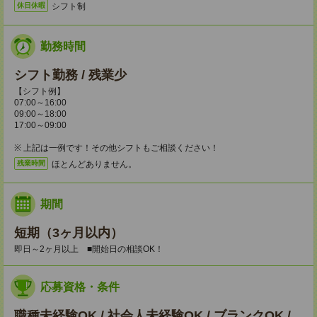
シフト制
休日休暇
勤務時間
シフト勤務 / 残業少
【シフト例】
07:00～16:00
09:00～18:00
17:00～09:00
※ 上記は一例です！その他シフトもご相談ください！
ほとんどありません。
残業時間
期間
短期（3ヶ月以内）
即日～2ヶ月以上 ■開始日の相談OK！
応募資格・条件
職種未経験OK / 社会人未経験OK / ブランクOK /