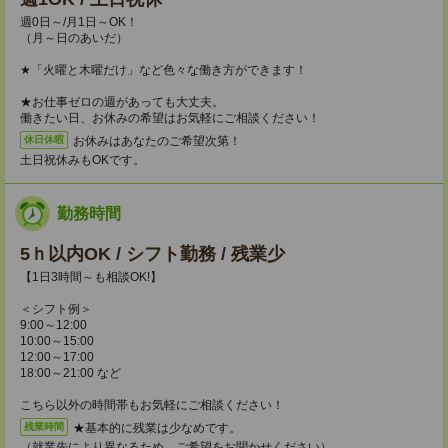
週0日～/月1日～OK！
（月～日のあいだ）
★「火曜と木曜だけ」など色々な働き方ができます！
★お仕事ゼロの週があっても大丈夫。
働きたい日、お休みの希望はお気軽にご相談ください！
お休みはあなたのご希望次第！
休日休暇
土日祝休みもOKです。
勤務時間
5ｈ以内OK / シフト勤務 / 残業少
【1日3時間～も相談OK!】
＜シフト例＞
9:00～12:00
10:00～15:00
12:00～17:00
18:00～21:00 など
こちら以外の時間帯もお気軽にご相談ください！
★基本的に残業は少なめです。
残業時間
（就業先により異なるため、ご希望をお聞かせください）