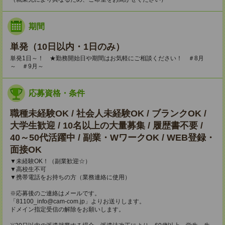
期間
単発（10日以内・1日のみ）
単発1日～！ ★勤務開始日や期間はお気軽にご相談ください！ ＃8月
～ ＃9月～
応募資格・条件
職種未経験OK / 社会人未経験OK / ブランクOK /
大学生歓迎 / 10名以上の大量募集 / 履歴書不要 /
40～50代活躍中 / 副業・WワークOK / WEB登録・
面接OK
▼未経験OK！（副業歓迎☆）
▼高校生不可
▼携帯電話をお持ちの方（業務連絡に使用）
※応募後のご連絡はメールです。
「81100_info@cam-com.jp」よりお送りします。
ドメイン指定受信の解除をお願いします。