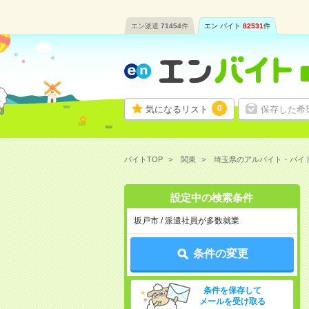
エン派遣
71454
件
エン バイト
82531
件
0
気になるリスト
保存した希
バイトTOP
関東
埼玉県のアルバイト・バイ
設定中の検索条件
坂戸市 / 派遣社員が多数就業
条件の変更
条件を保存して
メールを受け取る