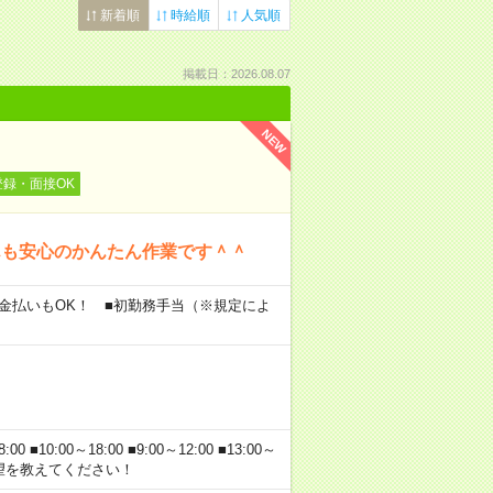
新着順
時給順
人気順
掲載日：2026.08.07
NEW
登録・面接OK
んも安心のかんたん作業です＾＾
※現金払いもOK！ ■初勤務手当（※規定によ
10:00～18:00 ■9:00～12:00 ■13:00～
なたの希望を教えてください！