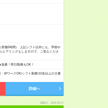
7:00（実働5時間） 上記シフト以外にも、早朝や
からヒアリングもしますので、ご安心くださ
★急募！即日勤務もOK！
業・WワークOK
/
シフト勤務
/
10名以上の大量
詳細へ
掲載日：2026.08.07