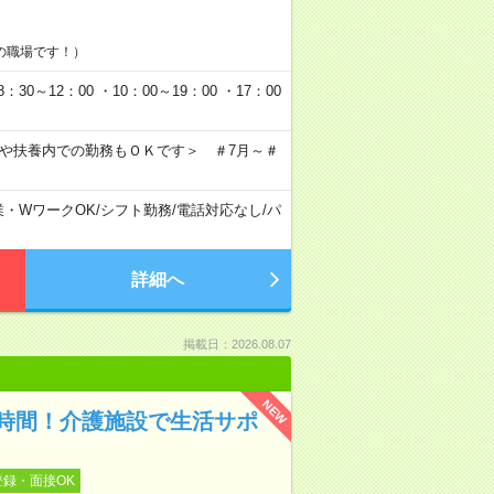
の職場です！）
0～12：00 ・10：00～19：00 ・17：00
クや扶養内での勤務もＯＫです＞ ＃7月～＃
業・WワークOK
/
シフト勤務
/
電話対応なし
/
パ
詳細へ
掲載日：2026.08.07
NEW
時間！介護施設で生活サポ
登録・面接OK