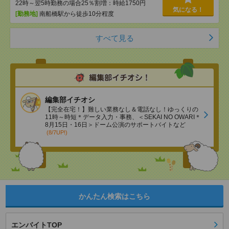
22時～翌5時勤務の場合25％割増：時給1750円
気になる！
[勤務地]
南船橋駅から徒歩10分程度
すべて見る
編集部イチオシ
【完全在宅！】難しい業務なし＆電話なし！ゆっくりの
11時～時短＊データ入力・事務、＜SEKAI NO OWARI＊
8月15日・16日＞ドーム公演のサポートバイトなど
(8/7UP!)
かんたん検索はこちら
エンバイトTOP