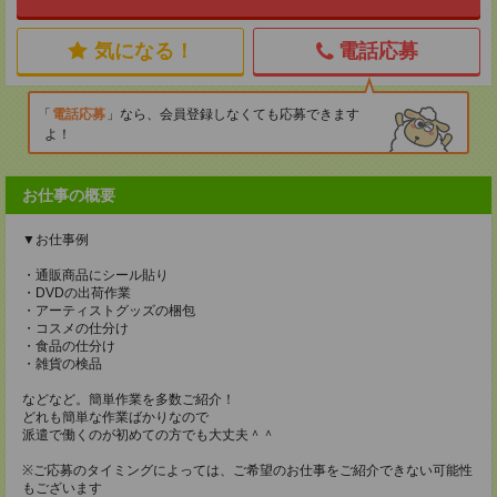
気になる！
電話応募
電話応募
なら、会員登録しなくても応募できます
よ！
お仕事の概要
▼お仕事例
・通販商品にシール貼り
・DVDの出荷作業
・アーティストグッズの梱包
・コスメの仕分け
・食品の仕分け
・雑貨の検品
などなど。簡単作業を多数ご紹介！
どれも簡単な作業ばかりなので
派遣で働くのが初めての方でも大丈夫＾＾
※ご応募のタイミングによっては、ご希望のお仕事をご紹介できない可能性
もございます