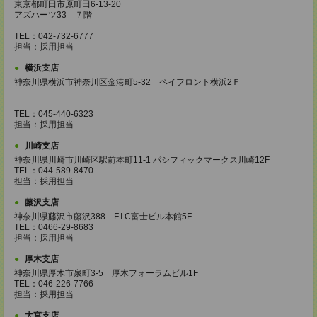
東京都町田市原町田6-13-20
アズハーツ33 ７階
TEL：042-732-6777
担当：採用担当
横浜支店
神奈川県横浜市神奈川区金港町5‐32 ベイフロント横浜2Ｆ
TEL：045-440-6323
担当：採用担当
川崎支店
神奈川県川崎市川崎区駅前本町11-1 パシフィックマークス川崎12F
TEL：044-589-8470
担当：採用担当
藤沢支店
神奈川県藤沢市藤沢388 F.I.C富士ビル本館5F
TEL：0466-29-8683
担当：採用担当
厚木支店
神奈川県厚木市泉町3-5 厚木フォーラムビル1F
TEL：046-226-7766
担当：採用担当
大宮支店