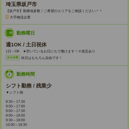
埼玉県坂戸市
【坂戸市】勤務地多数！ご希望のエリアをご相談ください＾＾
大手物流企業
勤務曜日
週1OK / 土日祝休
1日～OK ★空いているお日にちで働けます！※規定あり
休日はもちろん自由です！
休日休暇
勤務時間
シフト勤務 / 残業少
▼シフト例
8:30～17:30
9:00～17:00
9:00～17:30
9:00～18:00
9:30～18:00
10:00～18:30