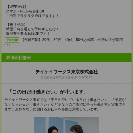
【WEB登録】
スマホ・PCから参加OK
ご自宅でラクラク登録できます！
【来社登録】
希望日時を選んで予約するだけ！
履歴書不要＆私服OKです！
【年齢不問】20代、30代、40代、50代と幅広い年代の方が活躍
平均年齢
中！
派遣会社情報
テイケイワークス東京株式会社
労働者派遣事業許可番号:派13-305133
「この日だけ働きたい」が叶います。
テイケイワークス東京では『平日の空いている日だけ働きたい』、『予定が
なくなった日だけ働きたい』などあなたのご希望に合った働き方が実現でき
ます。お好きな日に働けるお仕事を多数ご用意しています。