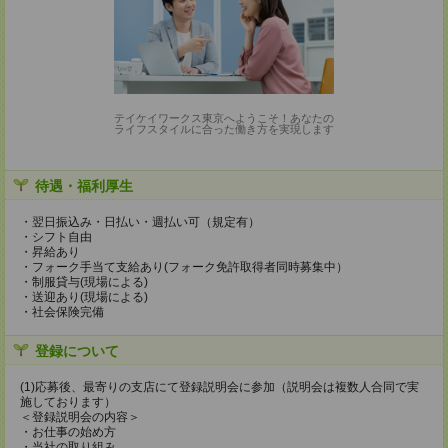
テイケイワークス東京へようこそ！あなたの
ライフスタイルに合った働き方を実現します
待遇・福利厚生
・翌日振込み・日払い・週払い可（規定有）
・シフト自由
・昇給あり
・フォーク手当て支給あり(フォーク免許取得者同時募集中）
・制服貸与(現場による)
・送迎あり(現場による)
・社会保険完備
登録について
(1)応募後、最寄りの支店にて登録説明会に参加（説明会は複数人合同で実
施しております）
＜登録説明会の内容＞
・お仕事の始め方
・当社の取り組み