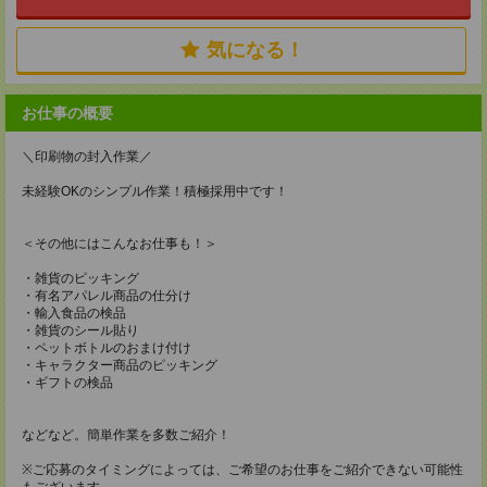
気になる！
お仕事の概要
＼印刷物の封入作業／
未経験OKのシンプル作業！積極採用中です！
＜その他にはこんなお仕事も！＞
・雑貨のピッキング
・有名アパレル商品の仕分け
・輸入食品の検品
・雑貨のシール貼り
・ペットボトルのおまけ付け
・キャラクター商品のピッキング
・ギフトの検品
などなど。簡単作業を多数ご紹介！
※ご応募のタイミングによっては、ご希望のお仕事をご紹介できない可能性