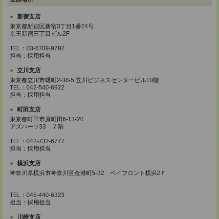
新宿支店
東京都新宿区新宿3丁目1番24号
京王新宿三丁目ビル2F
TEL：03-6709-9792
担当：採用担当
立川支店
東京都立川市曙町2-38-5 立川ビジネスセンタービル10階
TEL：042-540-6922
担当：採用担当
町田支店
東京都町田市原町田6-13-20
アズハーツ33 ７階
TEL：042-732-6777
担当：採用担当
横浜支店
神奈川県横浜市神奈川区金港町5‐32 ベイフロント横浜2Ｆ
TEL：045-440-6323
担当：採用担当
川崎支店