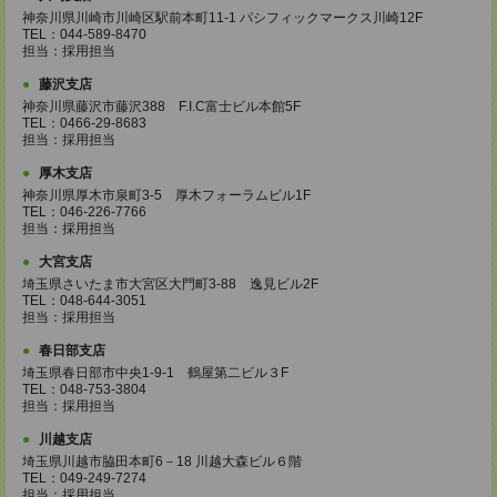
神奈川県川崎市川崎区駅前本町11-1 パシフィックマークス川崎12F
TEL：044-589-8470
担当：採用担当
藤沢支店
神奈川県藤沢市藤沢388 F.I.C富士ビル本館5F
TEL：0466-29-8683
担当：採用担当
厚木支店
神奈川県厚木市泉町3-5 厚木フォーラムビル1F
TEL：046-226-7766
担当：採用担当
大宮支店
埼玉県さいたま市大宮区大門町3-88 逸見ビル2F
TEL：048-644-3051
担当：採用担当
春日部支店
埼玉県春日部市中央1-9-1 鶴屋第二ビル３F
TEL：048-753-3804
担当：採用担当
川越支店
埼玉県川越市脇田本町6－18 川越大森ビル６階
TEL：049-249-7274
担当：採用担当