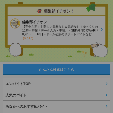
編集部イチオシ
【完全在宅！】難しい業務なし＆電話なし！ゆっくりの
11時～時短＊データ入力・事務、＜SEKAI NO OWARI＊
8月15日・16日＞ドーム公演のサポートバイトなど
(8/7UP!)
かんたん検索はこちら
エンバイトTOP
人気のバイト
あなたへのおすすめバイト