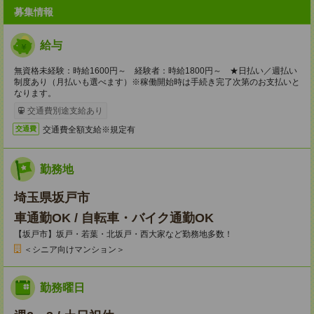
募集情報
給与
無資格未経験：時給1600円～ 経験者：時給1800円～ ★日払い／週払い
制度あり（月払いも選べます）※稼働開始時は手続き完了次第のお支払いと
なります。
交通費別途支給あり
交通費全額支給※規定有
交通費
勤務地
埼玉県坂戸市
車通勤OK / 自転車・バイク通勤OK
【坂戸市】坂戸・若葉・北坂戸・西大家など勤務地多数！
＜シニア向けマンション＞
勤務曜日