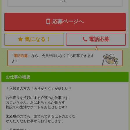
い。
応募ページへ
気になる！
電話応募
電話応募
なら、会員登録しなくても応募できます
よ！
お仕事の概要
＊入居者の方の「ありがとう」が嬉しい＊
お年寄りを笑顔にする介護のお仕事です。
おじいちゃん、おばあちゃんが暮らす
施設での生活サポートをお任せします！
未経験の方でも、誰でもできる以下のような
かんたんなお仕事からお任せします。