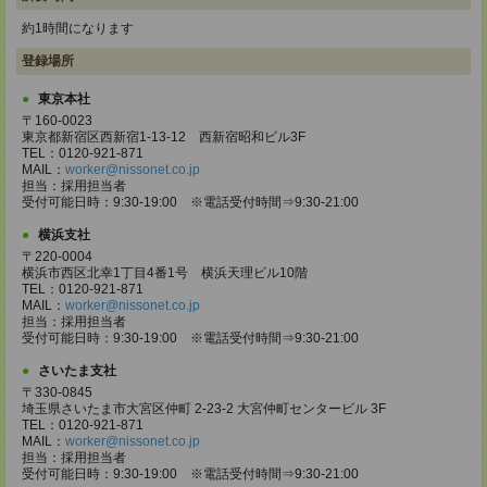
約1時間になります
登録場所
東京本社
〒160-0023
東京都新宿区西新宿1-13-12 西新宿昭和ビル3F
TEL：0120-921-871
MAIL：
worker@nissonet.co.jp
担当：採用担当者
受付可能日時：9:30-19:00 ※電話受付時間⇒9:30-21:00
横浜支社
〒220-0004
横浜市西区北幸1丁目4番1号 横浜天理ビル10階
TEL：0120-921-871
MAIL：
worker@nissonet.co.jp
担当：採用担当者
受付可能日時：9:30-19:00 ※電話受付時間⇒9:30-21:00
さいたま支社
〒330-0845
埼玉県さいたま市大宮区仲町 2-23-2 大宮仲町センタービル 3F
TEL：0120-921-871
MAIL：
worker@nissonet.co.jp
担当：採用担当者
受付可能日時：9:30-19:00 ※電話受付時間⇒9:30-21:00