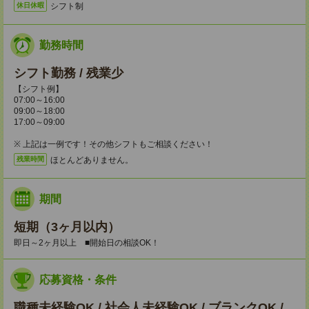
シフト制
休日休暇
勤務時間
シフト勤務 / 残業少
【シフト例】
07:00～16:00
09:00～18:00
17:00～09:00
※ 上記は一例です！その他シフトもご相談ください！
ほとんどありません。
残業時間
期間
短期（3ヶ月以内）
即日～2ヶ月以上 ■開始日の相談OK！
応募資格・条件
職種未経験OK / 社会人未経験OK / ブランクOK /