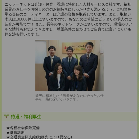
ニッソーネットは介護・保育・看護に特化した人材サービス会社です。福祉
業界のお仕事をお探しの方のお気持ちにしっかり寄り添えるよう、ご相談を
承る専任のコーディネーターは介護の資格を取得しています。また、取扱い
求人は10,000件以上ございますので、あなたのご希望にピッタリの求人のご
紹介が可能です！ また、長年のネットワークがございますので、現場のリア
ルな情報もお伝えできますし、希望条件に合わせてご自身では言いにくい条
件交渉も行いますよ。
業界に精通した担当者があなたに合ったお仕
事を一緒に探していきます。
待遇・福利厚生
★各種社会保険完備
★健康診断
★交通費全額支給(勤務先により異なる)