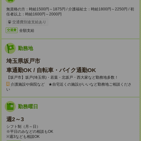
無資格の方：時給1500円～1875円 / 介護福祉士：時給1800円～2250円 / 初
任者以上：時給1600円～2000円
交通費別途支給あり
全額支給
交通費
勤務地
埼玉県坂戸市
車通勤OK / 自転車・バイク通勤OK
【坂戸市】坂戸(埼玉県)・若葉・北坂戸・西大家など勤務地多数！
介護施設や病院など ★自宅近くの施設がいいなど勤務地ご相談くださ
い
勤務曜日
週2～3
シフト制（月～日）
※平日のみなどの相談もOK
※週3なども相談OK