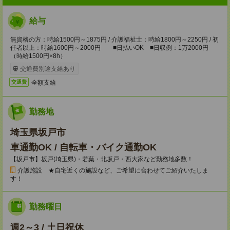
給与
無資格の方：時給1500円～1875円 / 介護福祉士：時給1800円～2250円 / 初
任者以上：時給1600円～2000円 ■日払いOK ■日収例：1万2000円
（時給1500円×8h）
交通費別途支給あり
全額支給
交通費
勤務地
埼玉県坂戸市
車通勤OK / 自転車・バイク通勤OK
【坂戸市】坂戸(埼玉県)・若葉・北坂戸・西大家など勤務地多数！
介護施設 ★自宅近くの施設など、ご希望に合わせてご紹介いたしま
す！
勤務曜日
週2～3 / 土日祝休