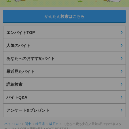
かんたん検索はこちら
エンバイトTOP
人気のバイト
あなたへのおすすめバイト
最近見たバイト
詳細検索
バイトQ&A
アンケート&プレゼント
バイトTOP
関東
埼玉県
坂戸市
＼急な出費も安心／最短3日でお仕事スタ
ートできる介護＊即日×日払いOK(110237237）