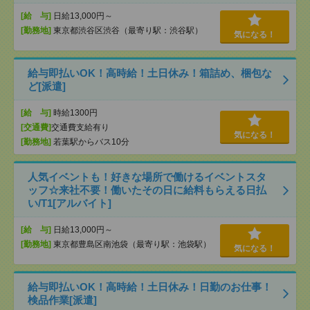
[給 与]
日給13,000円～
[勤務地]
東京都渋谷区渋谷（最寄り駅：渋谷駅）
気になる！
給与即払いOK！高時給！土日休み！箱詰め、梱包な
ど[派遣]
[給 与]
時給1300円
[交通費]
交通費支給有り
気になる！
[勤務地]
若葉駅からバス10分
人気イベントも！好きな場所で働けるイベントスタ
ッフ☆来社不要！働いたその日に給料もらえる日払
い/T1[アルバイト]
[給 与]
日給13,000円～
[勤務地]
東京都豊島区南池袋（最寄り駅：池袋駅）
気になる！
給与即払いOK！高時給！土日休み！日勤のお仕事！
検品作業[派遣]