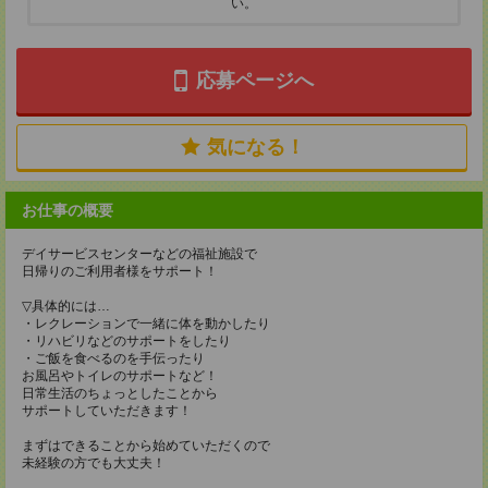
い。
応募ページへ
気になる！
お仕事の概要
デイサービスセンターなどの福祉施設で
日帰りのご利用者様をサポート！
▽具体的には…
・レクレーションで一緒に体を動かしたり
・リハビリなどのサポートをしたり
・ご飯を食べるのを手伝ったり
お風呂やトイレのサポートなど！
日常生活のちょっとしたことから
サポートしていただきます！
まずはできることから始めていただくので
未経験の方でも大丈夫！