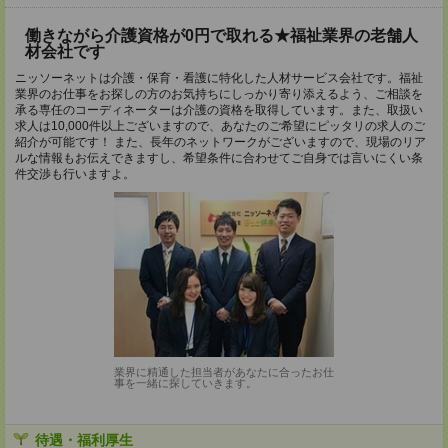
働きながら介護資格が0円で取れる★福祉業界の老舗人
材会社です
ニッソーネットは介護・保育・看護に特化した人材サービス会社です。福祉
業界のお仕事をお探しの方のお気持ちにしっかり寄り添えるよう、ご相談を
承る専任のコーディネーターは介護の資格を取得しています。また、取扱い
求人は10,000件以上ございますので、あなたのご希望にピッタリの求人のご
紹介が可能です！ また、長年のネットワークがございますので、現場のリア
ルな情報もお伝えできますし、希望条件に合わせてご自身では言いにくい条
件交渉も行いますよ。
業界に精通した担当者があなたに合ったお仕
事を一緒に探していきます。
待遇・福利厚生