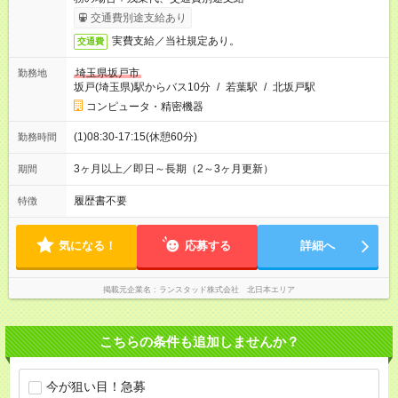
交通費別途支給あり
実費支給／当社規定あり。
交通費
埼玉県坂戸市
勤務地
坂戸(埼玉県)駅からバス10分
/
若葉駅
/
北坂戸駅
コンピュータ・精密機器
(1)08:30-17:15(休憩60分)
勤務時間
3ヶ月以上／即日～長期（2～3ヶ月更新）
期間
履歴書不要
特徴
気になる！
応募する
詳細へ
掲載元企業名
ランスタッド株式会社 北日本エリア
こちらの条件も追加しませんか？
今が狙い目！急募