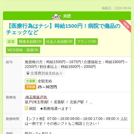
掲載日：2026.08.04
未読
NEW
【医療行為はナシ】時給1500円！病院で備品の
チェックなど
派遣
職種未経験OK
社会人未経験OK
ブランクOK
WEB登録・面接OK
無資格の方：時給1500円～1875円 / 介護福祉士：時給1800円～
給与
2250円 / 初任者以上：時給1600円～2000円
交通費別途支給あり
全額支給
交通費
25～30万円
月収例
埼玉県坂戸市
勤務地
坂戸(埼玉県)駅
/
若葉駅
/
北坂戸駅
/
…
病院 ★勤務地選べます！
【シフト例】 07:00～16:00 09:00～18:00 17:00～09:00 ※ 上記
勤務時間
は一例です！その他シフトもご相談ください！
即日～2ヶ月以上
期間