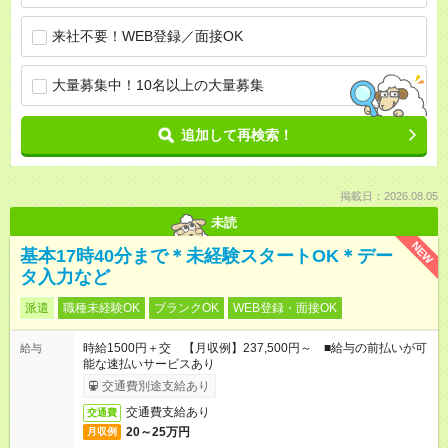
来社不要！WEB登録／面接OK
大量募集中！10名以上の大量募集
追加して再検索！
掲載日：2026.08.05
未読
NEW
基本17時40分まで＊未経験スタートOK＊デー
タ入力など
派遣
職種未経験OK
ブランクOK
WEB登録・面接OK
時給1500円＋交 【月収例】237,500円～ ■給与の前払いが可
給与
能な速払いサービスあり
交通費別途支給あり
交通費支給あり
交通費
20～25万円
月収例