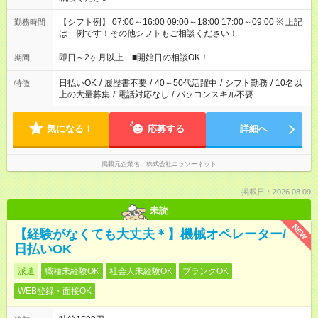
【シフト例】 07:00～16:00 09:00～18:00 17:00～09:00 ※ 上記
勤務時間
は一例です！その他シフトもご相談ください！
即日～2ヶ月以上 ■開始日の相談OK！
期間
日払いOK
/
履歴書不要
/
40～50代活躍中
/
シフト勤務
/
10名以
特徴
上の大量募集
/
電話対応なし
/
パソコンスキル不要
気になる！
応募する
詳細へ
掲載元企業名
株式会社ニッソーネット
掲載日：2026.08.09
未読
NEW
【経験がなくても大丈夫＊】機械オペレーター/
日払いOK
派遣
職種未経験OK
社会人未経験OK
ブランクOK
WEB登録・面接OK