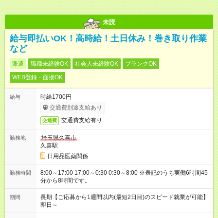
未読
給与即払いOK！高時給！土日休み！巻き取り作業
など
派遣
職種未経験OK
社会人未経験OK
ブランクOK
WEB登録・面接OK
時給1700円
給与
交通費別途支給あり
交通費支給有り
交通費
埼玉県久喜市
勤務地
久喜駅
日用品医薬関係
8:00～17:00 17:00～0:30 0:30～8:00 ※表記のうち実働6時間45
勤務時間
分から8時間です。
長期【ご応募から1週間以内(最短2日目)のスピード就業が可能】
期間
即日～