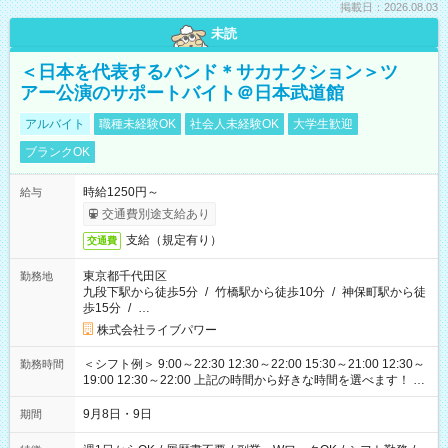
掲載日：2026.08.03
未読
＜日本を代表するバンド＊サカナクション＞ツ
アー公演のサポートバイト＠日本武道館
アルバイト
職種未経験OK
社会人未経験OK
大学生歓迎
ブランクOK
時給1250円～
給与
交通費別途支給あり
支給（規定有り）
交通費
東京都千代田区
勤務地
九段下駅から徒歩5分
/
竹橋駅から徒歩10分
/
神保町駅から徒
歩15分
/
…
株式会社ライブパワー
＜シフト例＞ 9:00～22:30 12:30～22:00 15:30～21:00 12:30～
勤務時間
19:00 12:30～22:00 上記の時間から好きな時間を選べます！ ※
時間は変更となる可能性があります
9月8日・9日
期間