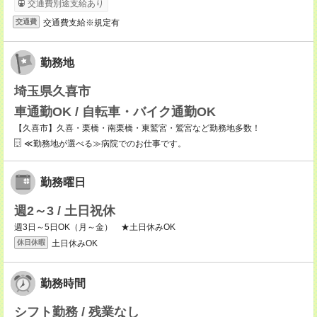
交通費別途支給あり
交通費支給※規定有
交通費
勤務地
埼玉県久喜市
車通勤OK / 自転車・バイク通勤OK
【久喜市】久喜・栗橋・南栗橋・東鷲宮・鷲宮など勤務地多数！
≪勤務地が選べる≫病院でのお仕事です。
勤務曜日
週2～3 / 土日祝休
週3日～5日OK（月～金） ★土日休みOK
土日休みOK
休日休暇
勤務時間
シフト勤務 / 残業なし