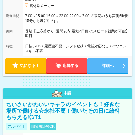
素材系メーカー
7:00～15:00 15:00～22:00 22:00～7:00 ※表記のうち実働6時間
勤務時間
15分から8時間です。
長期【ご応募から1週間以内(最短2日目)のスピード就業が可能】
期間
即日～
日払いOK
/
履歴書不要
/
シフト勤務
/
電話対応なし
/
パソコン
特徴
スキル不要
気になる！
応募する
詳細へ
未読
ちいさいかわいいキャラのイベントも！好きな
場所で働ける☆来社不要！働いたその日に給料
もらえる◎/T1
アルバイト
職種未経験OK