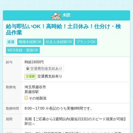
未読
給与即払いOK！高時給！土日休み！仕分け・検
品作業
派遣
職種未経験OK
社会人未経験OK
ブランクOK
WEB登録・面接OK
時給1600円
給与
交通費別途支給あり
交通費支給有り
交通費
埼玉県越谷市
勤務地
新越谷駅
その他製造
8:00～17:00 ※表記のうち実働8時間です。
勤務時間
長期【ご応募から1週間以内(最短2日目)のスピード就業が可能】
期間
即日～