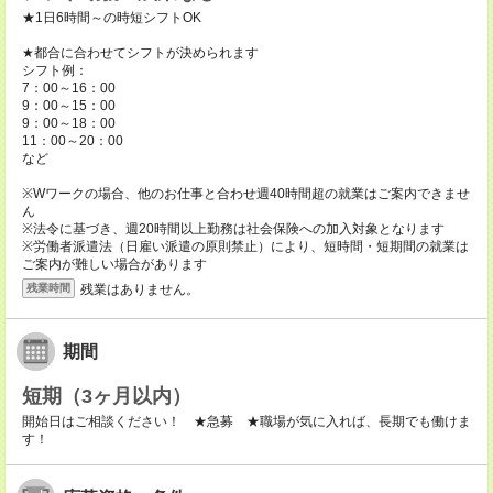
★1日6時間～の時短シフトOK
★都合に合わせてシフトが決められます
シフト例：
7：00～16：00
9：00～15：00
9：00～18：00
11：00～20：00
など
※Wワークの場合、他のお仕事と合わせ週40時間超の就業はご案内できませ
ん
※法令に基づき、週20時間以上勤務は社会保険への加入対象となります
※労働者派遣法（日雇い派遣の原則禁止）により、短時間・短期間の就業は
ご案内が難しい場合があります
残業はありません。
残業時間
期間
短期（3ヶ月以内）
開始日はご相談ください！ ★急募 ★職場が気に入れば、長期でも働けま
す！