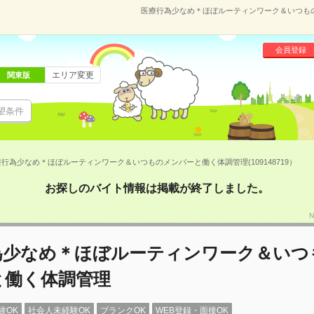
医療行為少なめ＊ほぼルーティンワーク＆いつものメ
会員登録
エリア変更
関東版
望条件
行為少なめ＊ほぼルーティンワーク＆いつものメンバーと働く体調管理(109148719）
お探しのバイト情報は掲載が終了しました。
N
為少なめ＊ほぼルーティンワーク＆いつ
と働く体調管理
験OK
社会人未経験OK
ブランクOK
WEB登録・面接OK