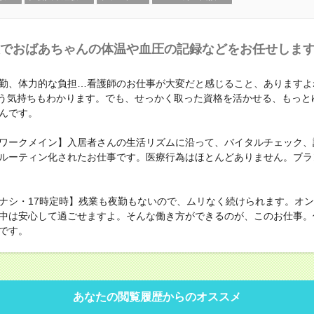
でおばあちゃんの体温や血圧の記録などをお任せしま
勤、体力的な負担…看護師のお仕事が大変だと感じること、ありますよ
と思う気持ちもわかります。でも、せっかく取った資格を活かせる、もっと
んです。
ワークメイン】入居者さんの生活リズムに沿って、バイタルチェック、
ルーティン化されたお仕事です。医療行為はほとんどありません。ブラ
ナシ・17時定時】残業も夜勤もないので、ムリなく続けられます。オ
中は安心して過ごせますよ。そんな働き方ができるのが、このお仕事。
です。
あなたの閲覧履歴からのオススメ