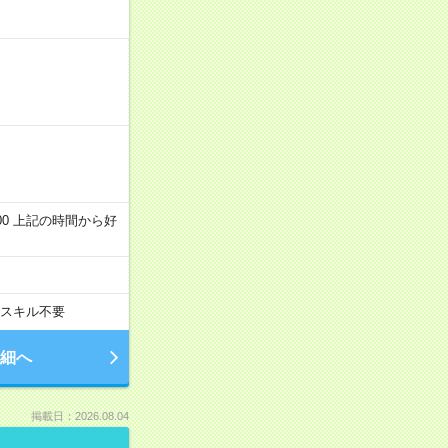
～22:00 上記の時間から好
スキル不要
細へ
掲載日：2026.08.04