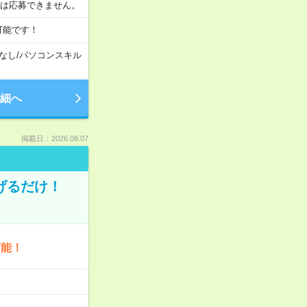
合は応募できません。
可能です！
なし
/
パソコンスキル
細へ
掲載日：2026.08.07
げるだけ！
可能！