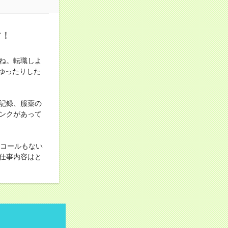
す！
ね。転職しよ
ゆったりした
記録、服薬の
ンクがあって
ンコールもない
仕事内容はと