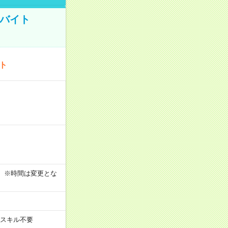
トバイト
ート
す！ ※時間は変更とな
スキル不要