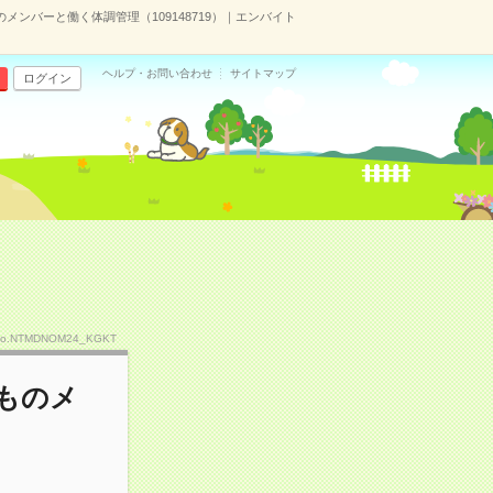
ンバーと働く体調管理（109148719）｜エンバイト
ヘルプ・お問い合わせ
サイトマップ
ログイン
o.NTMDNOM24_KGKT
ものメ