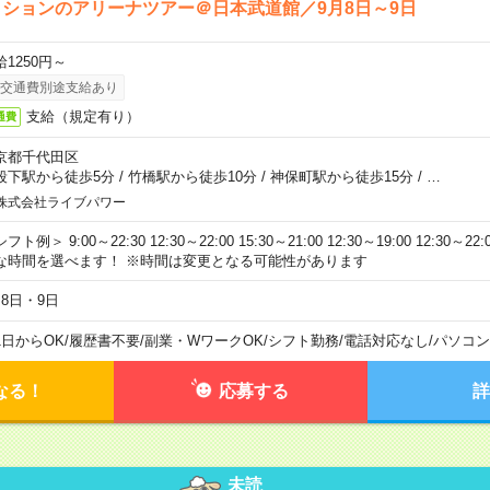
ションのアリーナツアー＠日本武道館／9月8日～9日
給1250円～
交通費別途支給あり
支給（規定有り）
通費
京都千代田区
段下駅から徒歩5分
/
竹橋駅から徒歩10分
/
神保町駅から徒歩15分
/
…
株式会社ライブパワー
フト例＞ 9:00～22:30 12:30～22:00 15:30～21:00 12:30～19:00 12:30
な時間を選べます！ ※時間は変更となる可能性があります
月8日・9日
1日からOK
/
履歴書不要
/
副業・WワークOK
/
シフト勤務
/
電話対応なし
/
パソコン
なる！
応募する
詳
未読