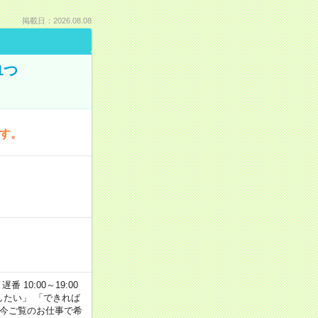
掲載日：2026.08.08
1つ
です。
番 10:00～19:00
がしたい」 「できれば
 今ご覧のお仕事で希