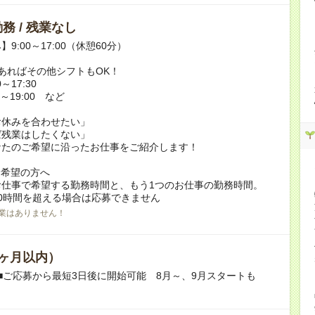
務 / 残業なし
9:00～17:00（休憩60分）
あればその他シフトもOK！
～17:30
～19:00 など
お休みを合わせたい」
ば残業はしたくない」
なたのご希望に沿ったお仕事をご紹介します！
ク希望の方へ
お仕事で希望する勤務時間と、もう1つのお仕事の勤務時間。
0時間を超える場合は応募できません
業はありません！
ヶ月以内）
■ご応募から最短3日後に開始可能 8月～、9月スタートも