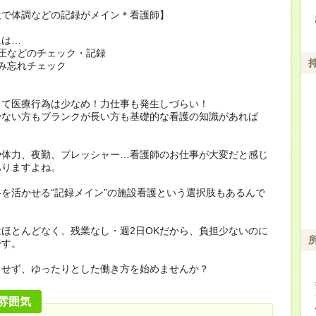
設で体調などの記録がメイン＊看護師】
には…
圧などのチェック・記録
み忘れチェック
って医療行為は少なめ！力仕事も発生しづらい！
少ない方もブランクが長い方も基礎的な看護の知識があれば
や体力、夜勤、プレッシャー…看護師のお仕事が大変だと感じ
ありますよね。
を活かせる“記録メイン”の施設看護という選択肢もあるんで
ほとんどなく、残業なし・週2日OKだから、負担少ないのに
です。
らせず、ゆったりとした働き方を始めませんか？
雰囲気