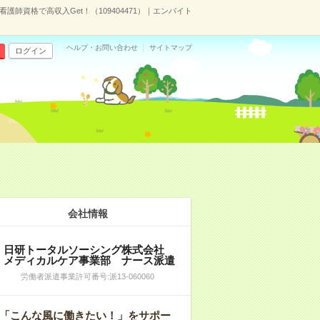
師資格で高収入Get！（109404471）｜エンバイト
ヘルプ・お問い合わせ
サイトマップ
ログイン
会社情報
日研トータルソーシング株式会社
メディカルケア事業部 ナース派遣
労働者派遣事業許可番号:派13-060060
「こんな風に働きたい！」をサポー