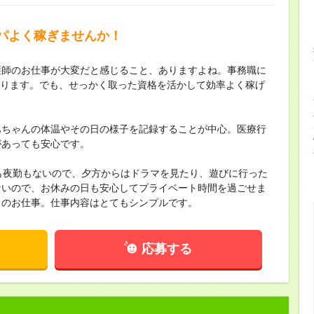
パよく稼ぎませんか！
護師のお仕事が大変だと感じること、ありますよね。事務職に
わかります。でも、せっかく取った資格を活かして効率よく稼げ
あちゃんの体温やその日の様子を記録することが中心。医療行
があっても安心です。
も夜勤もないので、夕方からはドラマを見たり、遊びに行った
ないので、お休みの日も安心してプライベート時間を過ごせま
このお仕事。仕事内容はとてもシンプルです。
応募する