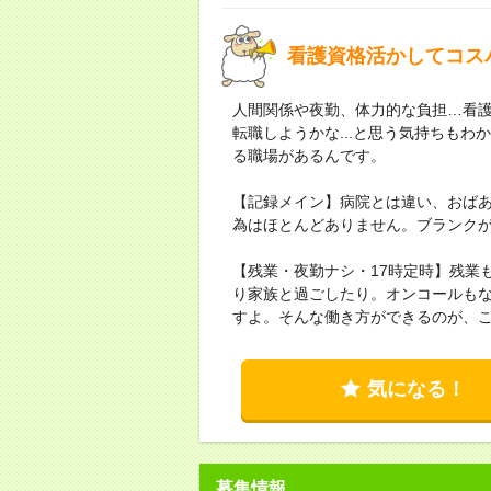
看護資格活かしてコス
人間関係や夜勤、体力的な負担…看
転職しようかな...と思う気持ちも
る職場があるんです。
【記録メイン】病院とは違い、おば
為はほとんどありません。ブランク
【残業・夜勤ナシ・17時定時】残業
り家族と過ごしたり。オンコールも
すよ。そんな働き方ができるのが、
気になる！
募集情報