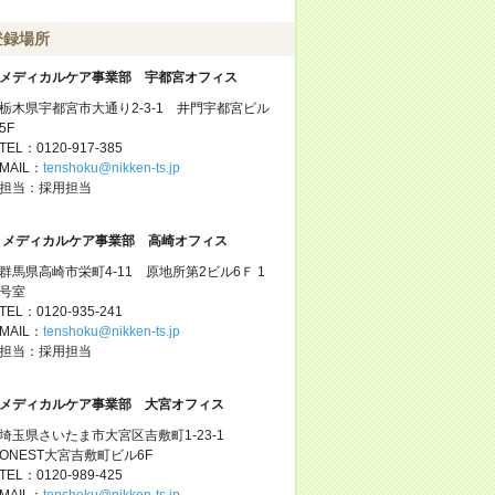
登録場所
メディカルケア事業部 宇都宮オフィス
栃木県宇都宮市大通り2-3-1 井門宇都宮ビル
5F
TEL：0120-917-385
MAIL：
tenshoku@nikken-ts.jp
担当：採用担当
メディカルケア事業部 高崎オフィス
群馬県高崎市栄町4-11 原地所第2ビル6Ｆ 1
号室
TEL：0120-935-241
MAIL：
tenshoku@nikken-ts.jp
担当：採用担当
メディカルケア事業部 大宮オフィス
埼玉県さいたま市大宮区吉敷町1-23-1
ONEST大宮吉敷町ビル6F
TEL：0120-989-425
MAIL：
tenshoku@nikken-ts.jp