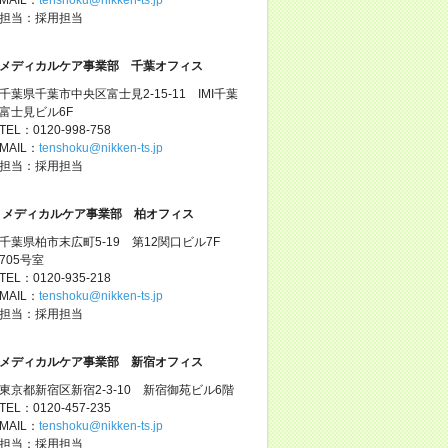
担当：採用担当
メディカルケア事業部 千葉オフィス
千葉県千葉市中央区富士見2-15-11 IMI千葉
富士見ビル6F
TEL：0120-998-758
MAIL：
tenshoku@nikken-ts.jp
担当：採用担当
メディカルケア事業部 柏オフィス
千葉県柏市末広町5-19 第12関口ビル7F
705号室
TEL：0120-935-218
MAIL：
tenshoku@nikken-ts.jp
担当：採用担当
メディカルケア事業部 新宿オフィス
東京都新宿区新宿2-3-10 新宿御苑ビル6階
TEL：0120-457-235
MAIL：
tenshoku@nikken-ts.jp
担当：採用担当