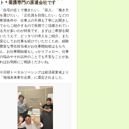
ト＊看護専門の派遣会社です
「自宅の近くで働きたい」「収入」「働き方
を選びたい」「正社員を目指したい」などの
希望条件や、仕事上の不満も丁寧にお聞きし
てからご紹介するので長期でご活躍されてい
る方が多いのが特長です。まずはご希望を聞
いたうえで、ピッタリの求人をご紹介。また
安心してお仕事を続けていただくため、経験
豊富な専任担当者がお仕事開始前はもちろ
ん、お仕事開始後もしっかりフォロー。仕事
の悩みやそれ以外のことでも不安なことがあ
ればお気軽にご相談くださいね。
※日研トータルソーシングは経済産業省より
「地域未来牽引企業」に選定されました。