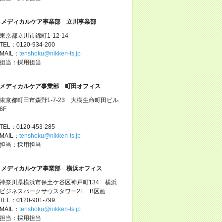
メディカルケア事業部 立川事業部
東京都立川市錦町1-12-14
TEL：0120-934-200
MAIL：
tenshoku@nikken-ts.jp
担当：採用担当
メディカルケア事業部 町田オフィス
東京都町田市森野1-7-23 大樹生命町田ビル
6F
TEL：0120-453-285
MAIL：
tenshoku@nikken-ts.jp
担当：採用担当
メディカルケア事業部 横浜オフィス
神奈川県横浜市保土ケ谷区神戸町134 横浜
ビジネスパークサウスタワー2F B区画
TEL：0120-901-799
MAIL：
tenshoku@nikken-ts.jp
担当：採用担当